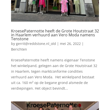
KroesePaternotte heeft de Grote Houtstraat 32
in Haarlem verhuurd aan Vero Moda namens
Tenstone
by
gerrit@reddstone.nl_old
|
mei 26, 2022
|
Berichten
KroesePaternotte heeft namens eigenaar Tenstone
het winkelpand, gelegen aan de Grote Houtstraat 32
in Haarlem, tegen marktconforme condities
verhuurd aan Vero Moda. Het winkelpand bestaat
uit ca. 160 m² op de begane grond alsmede de
verdiepingen. Het object bevindt...