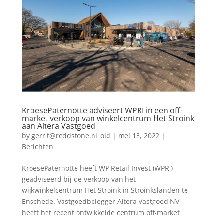
KroesePaternotte adviseert WPRI in een off-
market verkoop van winkelcentrum Het Stroink
aan Altera Vastgoed
by
gerrit@reddstone.nl_old
|
mei 13, 2022
|
Berichten
KroesePaternotte heeft WP Retail Invest (WPRI)
geadviseerd bij de verkoop van het
wijkwinkelcentrum Het Stroink in Stroinkslanden te
Enschede. Vastgoedbelegger Altera Vastgoed NV
heeft het recent ontwikkelde centrum off-market