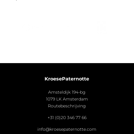
KroesePaternotte
Amsteldijk 194-bg
1079 LK Amsterdam
Routebeschrijving
+31 (0)20 346 77 66
info@kroesepaternotte.com