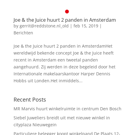
Joe & the Juice huurt 2 panden in Amsterdam
by
gerrit@reddstone.nl_old
|
feb 15, 2019
|
Berichten
Joe & the Juice huurt 2 panden in AmsterdamHet
wereldwijd bekende concept Joe & the Juice heeft
recent in Amsterdam een tweetal panden
aangehuurd. Zij werden in deze begeleid door het
Internationale makelaarskantoor Harper Dennis
Hobbs uit Londen.Het inmiddels...
Recent Posts
MR Marvis huurt winkelruimte in centrum Den Bosch
Siebel Juweliers breidt uit met nieuwe winkel in
cityplaza Nieuwegein
Particuliere belegger koopt winkelpand De Plaats 12-