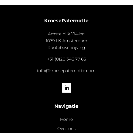
KroesePaternotte
Amsteldijk 194-bg
1079 LK Amsterdam
Routebeschrijving
+31 (0)20 346 77 66
info@kroesepaternotte.com
Navigatie
Home
Over ons