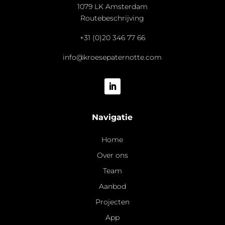
1079 LK Amsterdam
Routebeschrijving
+31 (0)20 346 77 66
info@kroesepaternotte.com
Navigatie
Home
Over ons
Team
Aanbod
Projecten
App