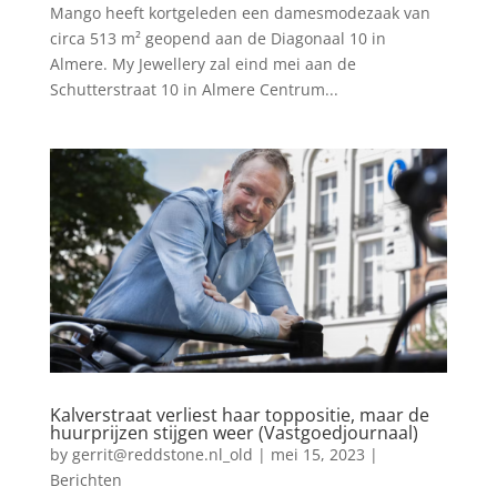
Mango heeft kortgeleden een damesmodezaak van
circa 513 m² geopend aan de Diagonaal 10 in
Almere. My Jewellery zal eind mei aan de
Schutterstraat 10 in Almere Centrum...
Kalverstraat verliest haar toppositie, maar de
huurprijzen stijgen weer (Vastgoedjournaal)
by
gerrit@reddstone.nl_old
|
mei 15, 2023
|
Berichten