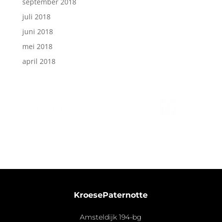
september 2018
juli 2018
juni 2018
mei 2018
april 2018
KroesePaternotte
Amsteldijk 194-bg