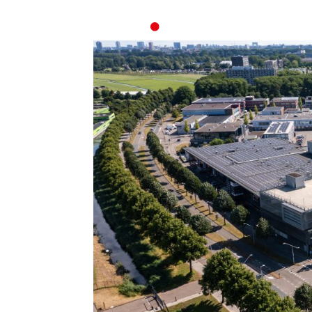
Home
Ove