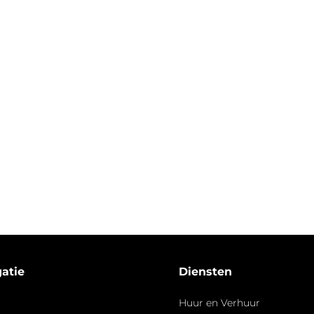
atie
Diensten
Huur en Verhuur