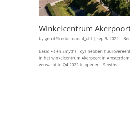
Winkelcentrum Akerpoort 
by
gerrit@reddstone.nl_old
|
sep 9, 2022
|
Ber
Basic-Fit en Smyths Toys hebben huurovereenk
in het winkelcentrum Akerpoort in Amsterdam.
verwacht in Q4 2022 te openen. Smyths...