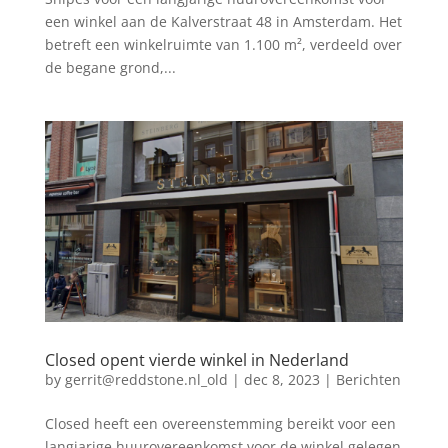
een winkel aan de Kalverstraat 48 in Amsterdam. Het
betreft een winkelruimte van 1.100 m², verdeeld over
de begane grond,...
Closed opent vierde winkel in Nederland
by
gerrit@reddstone.nl_old
|
dec 8, 2023
|
Berichten
Closed heeft een overeenstemming bereikt voor een
langjarige huurovereenkomst voor de winkel gelegen