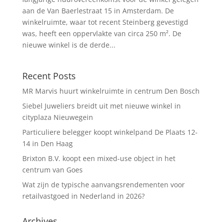
aan de Van Baerlestraat 15 in Amsterdam. De
winkelruimte, waar tot recent Steinberg gevestigd
was, heeft een oppervlakte van circa 250 m². De
nieuwe winkel is de derde...
Recent Posts
MR Marvis huurt winkelruimte in centrum Den Bosch
Siebel Juweliers breidt uit met nieuwe winkel in
cityplaza Nieuwegein
Particuliere belegger koopt winkelpand De Plaats 12-
14 in Den Haag
Brixton B.V. koopt een mixed-use object in het
centrum van Goes
Wat zijn de typische aanvangsrendementen voor
retailvastgoed in Nederland in 2026?
Archives