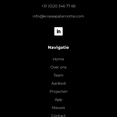
+31 (0)20 346 77 66
info@kroesepaternotte.com
Navigatie
Home
Over ons
Team
Aanbod
Projecten
App
Nieuws
Contact