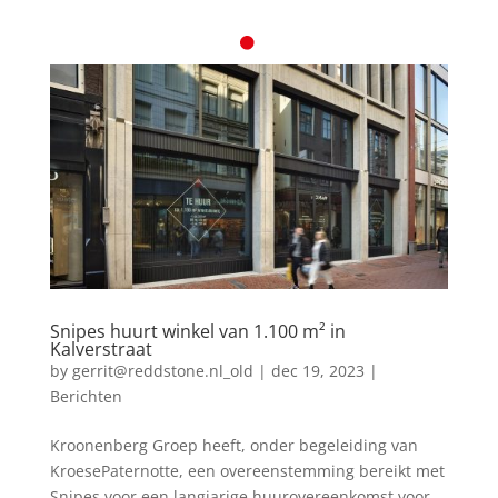
Snipes huurt winkel van 1.100 m² in
Kalverstraat
by
gerrit@reddstone.nl_old
|
dec 19, 2023
|
Berichten
Kroonenberg Groep heeft, onder begeleiding van
KroesePaternotte, een overeenstemming bereikt met
Snipes voor een langjarige huurovereenkomst voor