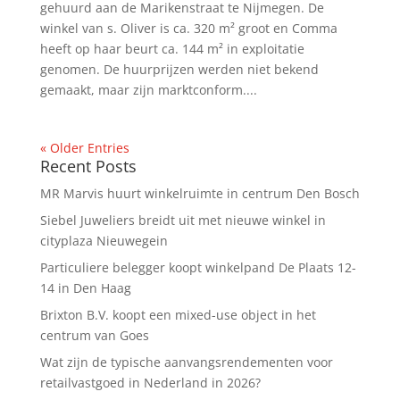
gehuurd aan de Marikenstraat te Nijmegen. De
winkel van s. Oliver is ca. 320 m² groot en Comma
heeft op haar beurt ca. 144 m² in exploitatie
genomen. De huurprijzen werden niet bekend
gemaakt, maar zijn marktconform....
« Older Entries
Recent Posts
MR Marvis huurt winkelruimte in centrum Den Bosch
Siebel Juweliers breidt uit met nieuwe winkel in
cityplaza Nieuwegein
Particuliere belegger koopt winkelpand De Plaats 12-
14 in Den Haag
Brixton B.V. koopt een mixed-use object in het
centrum van Goes
Wat zijn de typische aanvangsrendementen voor
retailvastgoed in Nederland in 2026?