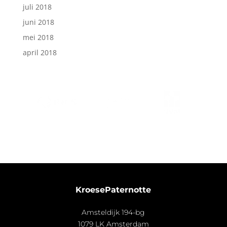
juli 2018
juni 2018
mei 2018
april 2018
KroesePaternotte
Amsteldijk 194-bg
1079 LK Amsterdam