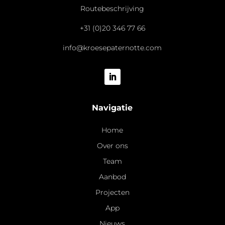
Routebeschrijving
+31 (0)20 346 77 66
info@kroesepaternotte.com
Navigatie
Home
Over ons
Team
Aanbod
Projecten
App
Nieuws