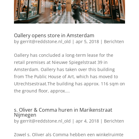
Oallery opens store in Amsterdam
by
gerrit@reddstone.nl_old
|
apr 5, 2018
|
Berichten
Oallery has concluded a long-term lease for the
retail premises at Nieuwe Spiegelstraat 39 in
Amsterdam. Oallery has taken over this building
from The Public House of Art, which has moved to
Utrechtsestraat.The building has approx. 116 sqm on
the ground floor, approx....
s. Oliver & Comma huren in Marikenstraat
Nijmegen
by
gerrit@reddstone.nl_old
|
apr 4, 2018
|
Berichten
Zowel s. Oliver als Comma hebben een winkelruimte