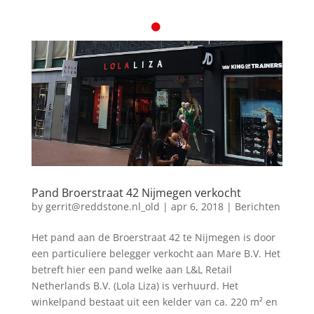
Pand Broerstraat 42 Nijmegen verkocht
by
gerrit@reddstone.nl_old
|
apr 6, 2018
|
Berichten
Het pand aan de Broerstraat 42 te Nijmegen is door
een particuliere belegger verkocht aan Mare B.V. Het
betreft hier een pand welke aan L&L Retail
Netherlands B.V. (Lola Liza) is verhuurd. Het
winkelpand bestaat uit een kelder van ca. 220 m² en