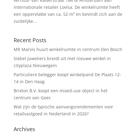
verhuur van Kalverstraat 184 te Amsterdam aan
internationale retailer Lovisa. De winkelruimte heeft
een oppervlakte van ca. 52 m² en bevindt zich aan de
zuidelijke...
Recent Posts
MR Marvis huurt winkelruimte in centrum Den Bosch
Siebel Juweliers breidt uit met nieuwe winkel in
cityplaza Nieuwegein
Particuliere belegger koopt winkelpand De Plaats 12-
14 in Den Haag
Brixton B.V. koopt een mixed-use object in het
centrum van Goes
Wat zijn de typische aanvangsrendementen voor
retailvastgoed in Nederland in 2026?
Archives