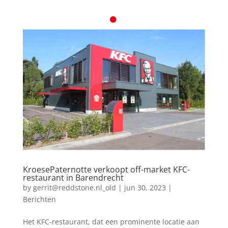
KroesePaternotte verkoopt off-market KFC-
restaurant in Barendrecht
by
gerrit@reddstone.nl_old
|
jun 30, 2023
|
Berichten
Het KFC-restaurant, dat een prominente locatie aan