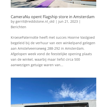
CameraNu opent Flagship store in Amsterdam
by
gerrit@reddstone.nl_old
|
jun 21, 2023
|
Berichten
KroesePaternotte heeft met succes Hoorne Vastgoed
begeleid bij de verhuur van een winkelpand gelegen
aan Amstelveenseweg 288-292 in Amsterdam.
Afgelopen week vond de feestelijke opening plaats
van de winkel, waarbij maar liefst circa 500
aanwezigen getuige waren van...