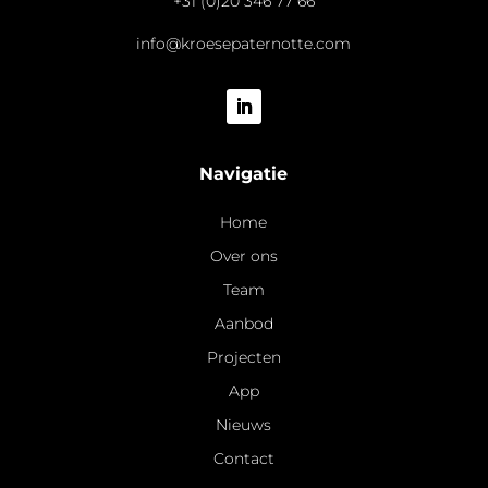
+31 (0)20 346 77 66
info@kroesepaternotte.com
Navigatie
Home
Over ons
Team
Aanbod
Projecten
App
Nieuws
Contact