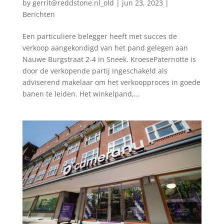
by
gerrit@reddstone.nl_old
|
jun 23, 2023
|
Berichten
Een particuliere belegger heeft met succes de
verkoop aangekondigd van het pand gelegen aan
Nauwe Burgstraat 2-4 in Sneek. KroesePaternotte is
door de verkopende partij ingeschakeld als
adviserend makelaar om het verkoopproces in goede
banen te leiden. Het winkelpand,...