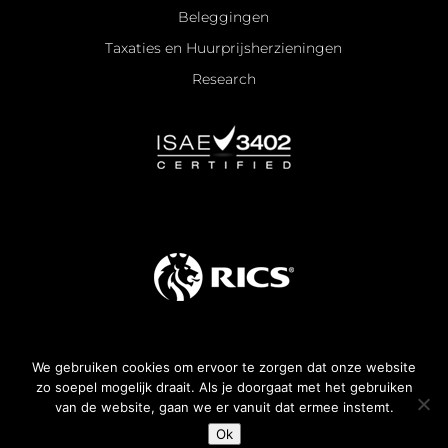
Beleggingen
Taxaties en Huurprijsherzieningen
Research
We gebruiken cookies om ervoor te zorgen dat onze website
Algemene voorwaarden
zo soepel mogelijk draait. Als je doorgaat met het gebruiken
van de website, gaan we er vanuit dat ermee instemt.
All rights reserved —
2026
© KroesePaternotte
Ok