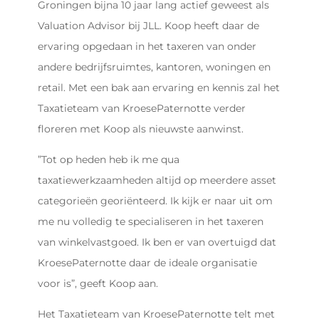
Groningen bijna 10 jaar lang actief geweest als
Valuation Advisor bij JLL. Koop heeft daar de
ervaring opgedaan in het taxeren van onder
andere bedrijfsruimtes, kantoren, woningen en
retail. Met een bak aan ervaring en kennis zal het
Taxatieteam van KroesePaternotte verder
floreren met Koop als nieuwste aanwinst.
”Tot op heden heb ik me qua
taxatiewerkzaamheden altijd op meerdere asset
categorieën georiënteerd. Ik kijk er naar uit om
me nu volledig te specialiseren in het taxeren
van winkelvastgoed. Ik ben er van overtuigd dat
KroesePaternotte daar de ideale organisatie
voor is”, geeft Koop aan.
Het Taxatieteam van KroesePaternotte telt met