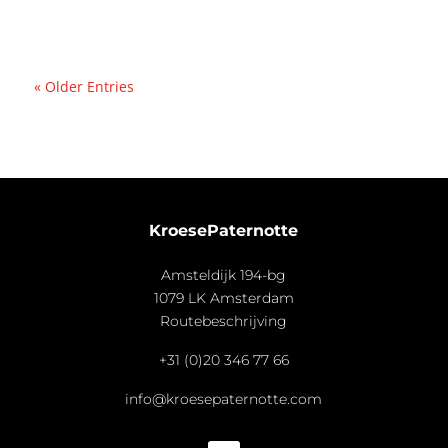
« Older Entries
KroesePaternotte
Amsteldijk 194-bg
1079 LK Amsterdam
Routebeschrijving
+31 (0)20 346 77 66
info@kroesepaternotte.com