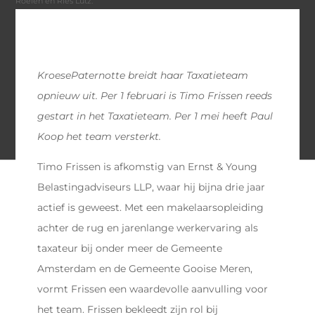
Roelen en Ries Lutz.
KroesePaternotte breidt haar Taxatieteam
opnieuw uit. Per 1 februari is Timo Frissen reeds
gestart in het Taxatieteam. Per 1 mei heeft Paul
Koop het team versterkt.
Timo Frissen is afkomstig van
Ernst & Young
Belastingadviseurs LLP, waar hij bijna drie jaar
actief is geweest. Met een makelaarsopleiding
achter de rug en
jarenlange werkervaring als
taxateur bij onder meer de Gemeente
Amsterdam en de Gemeente Gooise Meren,
vormt Frissen een waardevolle aanvulling voor
het team. Frissen bekleedt zijn rol bij