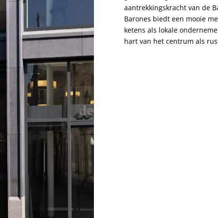
aantrekkingskracht van de 
Barones biedt een mooie mer
ketens als lokale ondernemer
hart van het centrum als rus