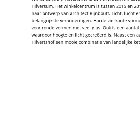
Hilversum. Het winkelcentrum is tussen 2015 en 2
naar ontwerp van architect Rijnboutt. Licht, lucht e
belangrijkste veranderingen. Harde vierkante vor
voor ronde vormen met veel glas. Ook is een aanta
waardoor hoogte en licht gecreëerd is. Naast een a
Hilvertshof een mooie combinatie van landelijke ke