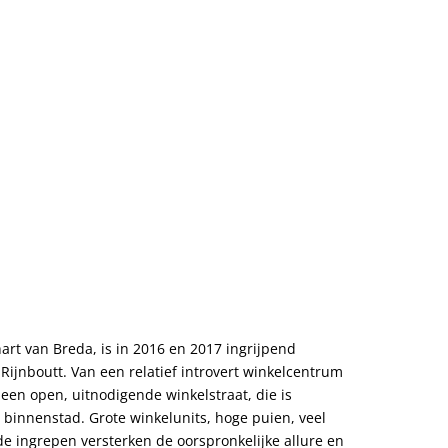
art van Breda, is in 2016 en 2017 ingrijpend
ijnboutt. Van een relatief introvert winkelcentrum
een open, uitnodigende winkelstraat, die is
 binnenstad. Grote winkelunits, hoge puien, veel
de ingrepen versterken de oorspronkelijke allure en