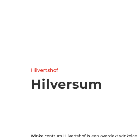
Hilvertshof
Hilversum
Winkelcentrum Hilvertshof is een overdekt winkelce