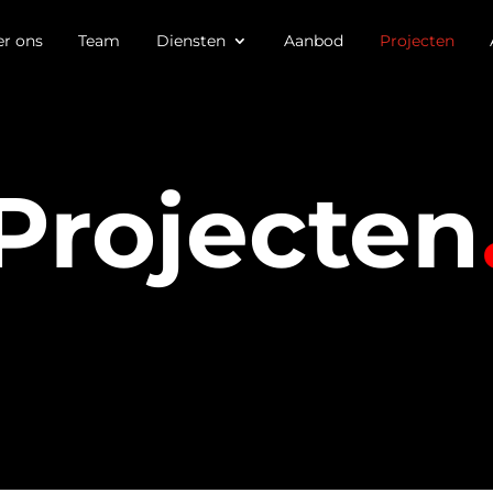
r ons
Team
Diensten
Aanbod
Projecten
Projecten