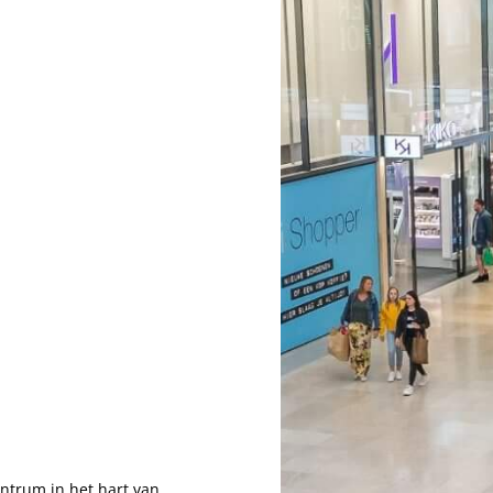
ntrum in het hart van