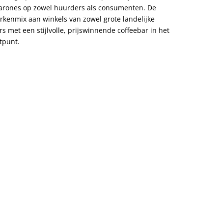
Barones op zowel huurders als consumenten. De
kenmix aan winkels van zowel grote landelijke
s met een stijlvolle, prijswinnende coffeebar in het
tpunt.