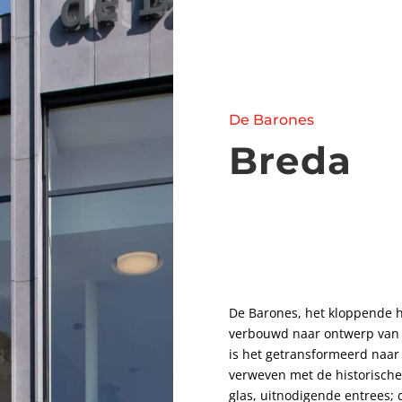
De Barones
Breda
De Barones, het kloppende h
verbouwd naar ontwerp van R
is het getransformeerd naar 
verweven met de historische
glas, uitnodigende entrees; 