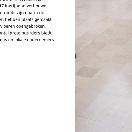
017 ingrijpend verbouwd
n ruimte zijn daarin de
men hebben plaats gemaakt
l vloeren opengebroken,
antal grote huurders biedt
tens en lokale ondernemers.