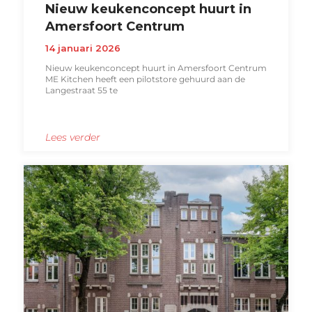
Nieuw keukenconcept huurt in
Amersfoort Centrum
14 januari 2026
Nieuw keukenconcept huurt in Amersfoort Centrum
ME Kitchen heeft een pilotstore gehuurd aan de
Langestraat 55 te
Lees verder