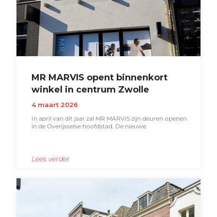
MR MARVIS opent binnenkort
winkel in centrum Zwolle
4 maart 2026
In april van dit jaar zal MR MARVIS zijn deuren openen
in de Overijsselse hoofdstad. De nieuwe
Lees verder