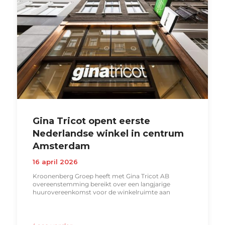
Gina Tricot opent eerste
Nederlandse winkel in centrum
Amsterdam
16 april 2026
Kroonenberg Groep heeft met Gina Tricot AB
overeenstemming bereikt over een langjarige
huurovereenkomst voor de winkelruimte aan