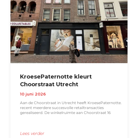
KroesePaternotte kleurt
Choorstraat Utrecht
10 juni 2026
Aan de Choorstraat in Utrecht heeft KroesePaternotte.
recent meerdere succesvolle retailtransacties
gerealiseerd. De winkelruimte aan Choorstraat 16
Lees verder