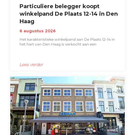
Particuliere belegger koopt
winkelpand De Plaats 12-14 in Den
Haag
6 augustus 2026
Het karakteristieke winkelpand aan De Plaats 12-14 in
het hart van Den Haag is verkocht aan een
Lees verder