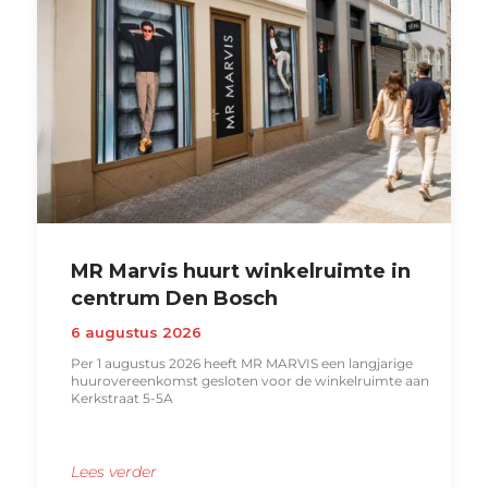
MR Marvis huurt winkelruimte in
centrum Den Bosch
6 augustus 2026
Per 1 augustus 2026 heeft MR MARVIS een langjarige
huurovereenkomst gesloten voor de winkelruimte aan
Kerkstraat 5-5A
Lees verder