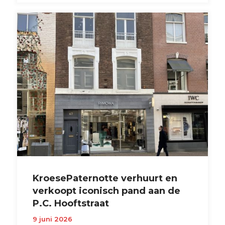
KroesePaternotte verhuurt en
verkoopt iconisch pand aan de
P.C. Hooftstraat
9 juni 2026