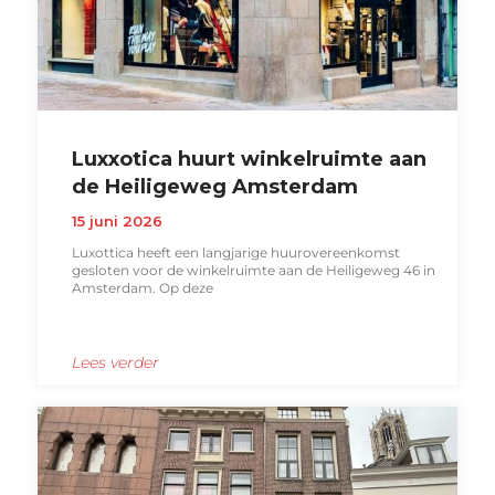
Luxxotica huurt winkelruimte aan
de Heiligeweg Amsterdam
15 juni 2026
Luxottica heeft een langjarige huurovereenkomst
gesloten voor de winkelruimte aan de Heiligeweg 46 in
Amsterdam. Op deze
Lees verder