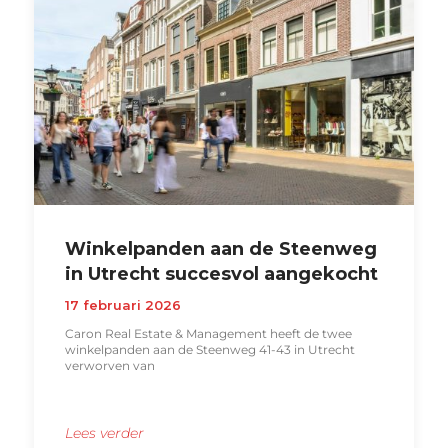
Winkelpanden aan de Steenweg
in Utrecht succesvol aangekocht
17 februari 2026
Caron Real Estate & Management heeft de twee
winkelpanden aan de Steenweg 41-43 in Utrecht
verworven van
Lees verder