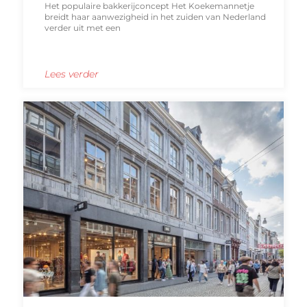
Het populaire bakkerijconcept Het Koekemannetje
breidt haar aanwezigheid in het zuiden van Nederland
verder uit met een
Lees verder