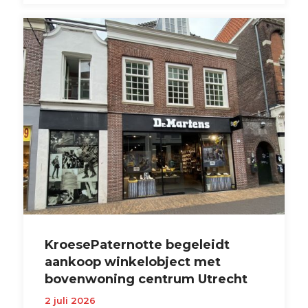
KroesePaternotte begeleidt
aankoop winkelobject met
bovenwoning centrum Utrecht
2 juli 2026