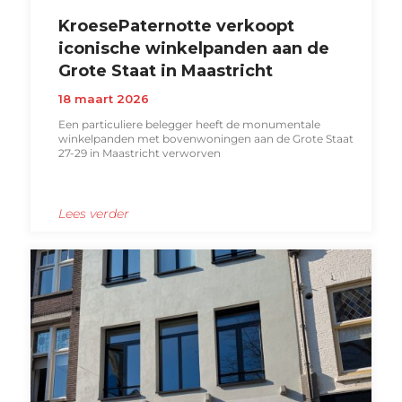
KroesePaternotte verkoopt
iconische winkelpanden aan de
Grote Staat in Maastricht
18 maart 2026
Een particuliere belegger heeft de monumentale
winkelpanden met bovenwoningen aan de Grote Staat
27-29 in Maastricht verworven
Lees verder