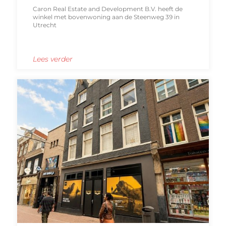
Caron Real Estate and Development B.V. heeft de
winkel met bovenwoning aan de Steenweg 39 in
Utrecht
Lees verder