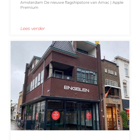
Amsterdam De nieuwe flagshipstore van Amac | Apple
Premium
Lees verder