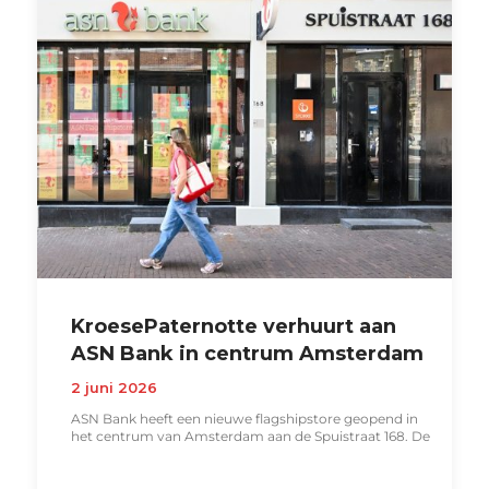
KroesePaternotte verhuurt aan
ASN Bank in centrum Amsterdam
2 juni 2026
ASN Bank heeft een nieuwe flagshipstore geopend in
het centrum van Amsterdam aan de Spuistraat 168. De