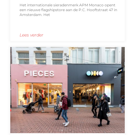
Het internationale sieradenmerk APM Monaco opent
een nieuwe flagshipstore aan de P.C. Hooftstraat 47 in
Amsterdam. Het
Lees verder