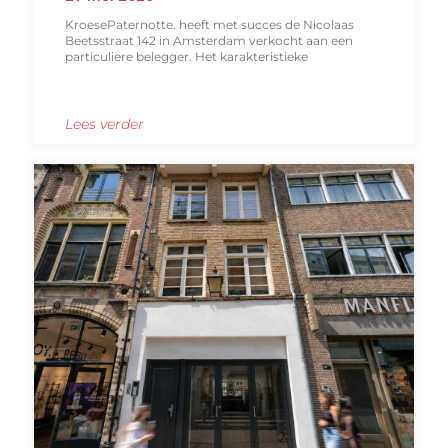
KroesePaternotte. heeft met succes de Nicolaas
Beetsstraat 142 in Amsterdam verkocht aan een
particuliere belegger. Het karakteristieke
Lees verder