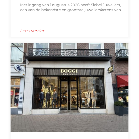
Met ingang van 1 augustus 2026 heeft Siebel Juweliers,
een van de bekendste en grootste juweliersketens van
Lees verder