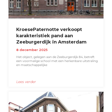
KroesePaternotte verkoopt
karakteristiek pand aan
Zeeburgerdijk in Amsterdam
8 december 2025
Het object, gelegen aan de Zeeburgerdijk 84, betreft
een voormalige school met een herkenbare uitstraling
en maatschappelijke
Lees verder