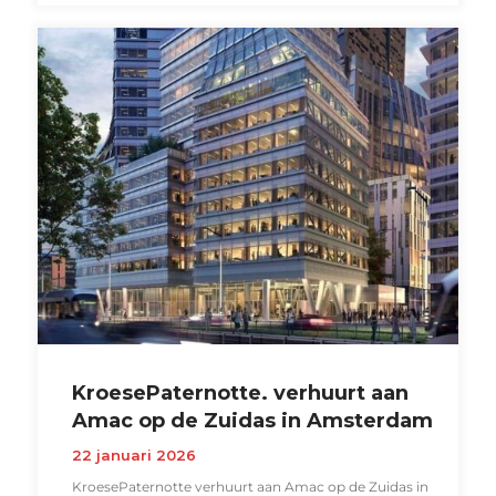
KroesePaternotte. verhuurt aan
Amac op de Zuidas in Amsterdam
22 januari 2026
KroesePaternotte verhuurt aan Amac op de Zuidas in