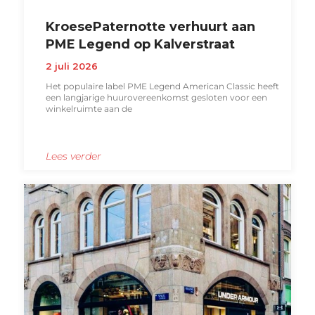
KroesePaternotte verhuurt aan
PME Legend op Kalverstraat
2 juli 2026
Het populaire label PME Legend American Classic heeft
een langjarige huurovereenkomst gesloten voor een
winkelruimte aan de
Lees verder