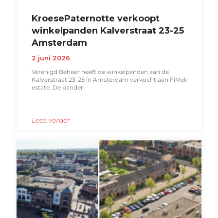
KroesePaternotte verkoopt
winkelpanden Kalverstraat 23-25
Amsterdam
2 juni 2026
Verenigd Beheer heeft de winkelpanden aan de
Kalverstraat 23-25 in Amsterdam verkocht aan FiMek
estate. De panden
Lees verder