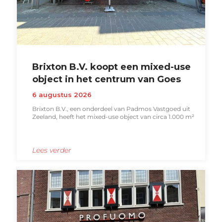
Brixton B.V. koopt een mixed-use
object in het centrum van Goes
6 augustus 2026
Brixton B.V., een onderdeel van Padmos Vastgoed uit
Zeeland, heeft het mixed-use object van circa 1.000 m²
Lees verder