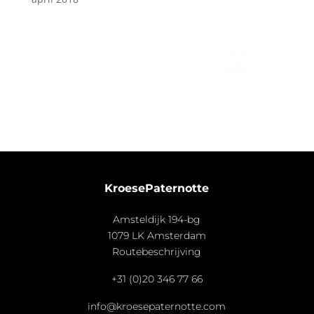
KroesePaternotte
Amsteldijk 194-bg
1079 LK Amsterdam
Routebeschrijving
+31 (0)20 346 77 66
info@kroesepaternotte.com