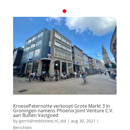
KroesePaternotte verkoopt Grote Markt 3 in
Groningen namens Phoenix Joint Venture C.V.
aan Bulten Vastgoed
by
gerrit@reddstone.nl_old
|
aug 30, 2021
|
Berichten