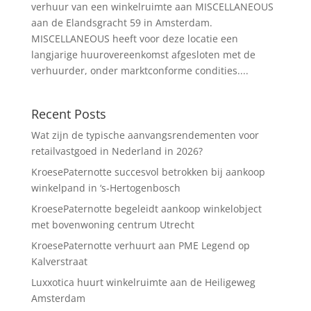
verhuur van een winkelruimte aan MISCELLANEOUS
aan de Elandsgracht 59 in Amsterdam.
MISCELLANEOUS heeft voor deze locatie een
langjarige huurovereenkomst afgesloten met de
verhuurder, onder marktconforme condities....
Recent Posts
Wat zijn de typische aanvangsrendementen voor
retailvastgoed in Nederland in 2026?
KroesePaternotte succesvol betrokken bij aankoop
winkelpand in ‘s-Hertogenbosch
KroesePaternotte begeleidt aankoop winkelobject
met bovenwoning centrum Utrecht
KroesePaternotte verhuurt aan PME Legend op
Kalverstraat
Luxxotica huurt winkelruimte aan de Heiligeweg
Amsterdam