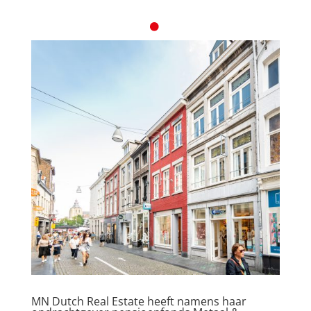
MN Dutch Real Estate heeft namens haar