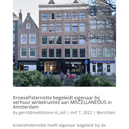
KroesePaternotte begeleidt eigenaar bij
verhuur winkelruimte aan MISCELLANEOUS in
Amsterdam
by
gerrit@reddstone.nl_old
|
mrt 7, 2022
|
Berichten
KroesePaternotte heeft eigenaar begeleid bij de