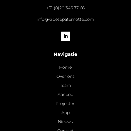
+31 (0)20 346 77 66
info@kroesepaternotte.com
Navigatie
Home
Over ons
Team
Aanbod
Projecten
App
Nieuws
Contact