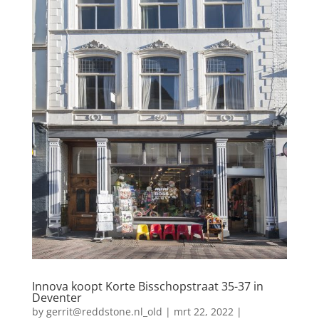
Innova koopt Korte Bisschopstraat 35-37 in
Deventer
by
gerrit@reddstone.nl_old
|
mrt 22, 2022
|