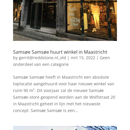
Samsøe Samsøe huurt winkel in Maastricht
by
gerrit@reddstone.nl_old
|
mrt 15, 2022
|
Geen
onderdeel van een categorie
Samsøe Samsøe heeft in Maastricht een absolute
toplocatie aangehuurd voor haar nieuwe winkel van
ruim 90 m². Dit voorjaar zal de nieuwe Samsøe
Samsøe-store geopend worden aan de Wolfstraat 20
in Maastricht geheel in lijn met het nieuwste
concept. Samsøe Samsøe is een...