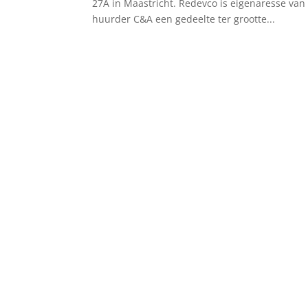
27A in Maastricht. Redevco is eigenaresse van
huurder C&A een gedeelte ter grootte...