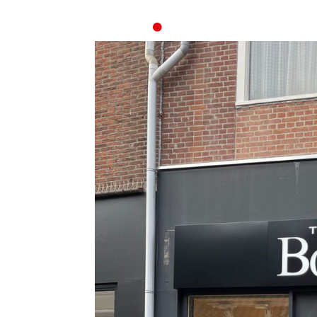
Home
Ove