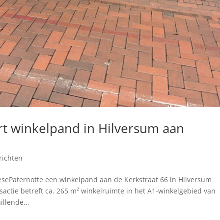
t winkelpand in Hilversum aan
richten
ePaternotte een winkelpand aan de Kerkstraat 66 in Hilversum
actie betreft ca. 265 m² winkelruimte in het A1-winkelgebied van
llende...