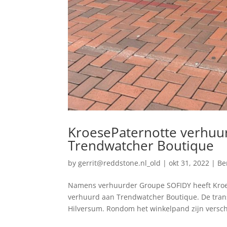
KroesePaternotte verhuur
Trendwatcher Boutique
by
gerrit@reddstone.nl_old
|
okt 31, 2022
|
Be
Namens verhuurder Groupe SOFIDY heeft Kroes
verhuurd aan Trendwatcher Boutique. De trans
Hilversum. Rondom het winkelpand zijn verschi