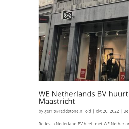
WE Netherlands BV huurt 
Maastricht
by
gerrit@reddstone.nl_old
|
okt 20, 2022
|
Be
Redevco Nederland BV heeft met WE Netherlan