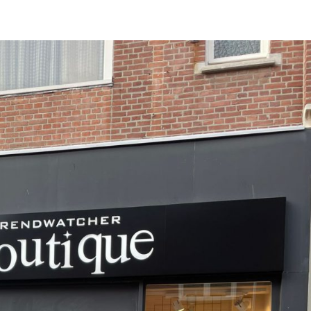
r ons
Team
Diensten
Aanbod
Projecten