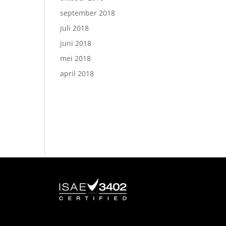
september 2018
juli 2018
juni 2018
mei 2018
april 2018