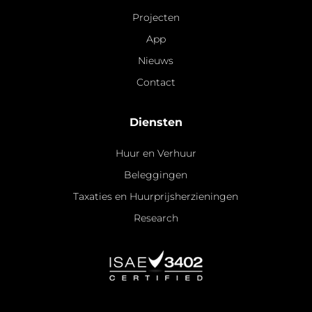
Projecten
App
Nieuws
Contact
Diensten
Huur en Verhuur
Beleggingen
Taxaties en Huurprijsherzieningen
Research