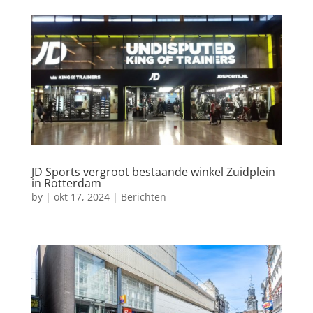
JD Sports vergroot bestaande winkel Zuidplein
in Rotterdam
by
|
okt 17, 2024
|
Berichten