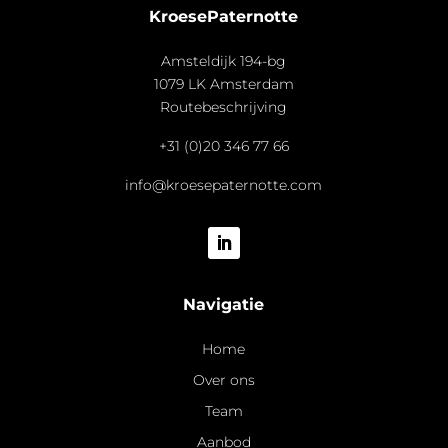
KroesePaternotte
Amsteldijk 194-bg
1079 LK Amsterdam
Routebeschrijving
+31 (0)20 346 77 66
info@kroesepaternotte.com
Navigatie
Home
Over ons
Team
Aanbod