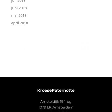
juli 2018
juni 2018
mei 2018
april 2018
KroesePaternotte
Amsteldijk 194-bg
1079 LK Amsterdam