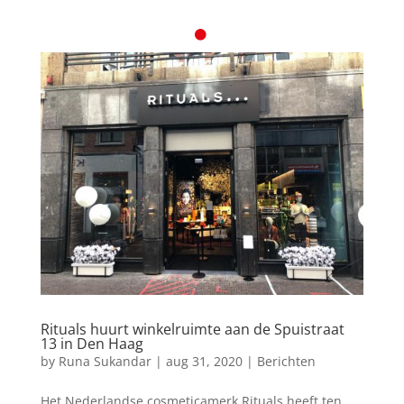
Rituals huurt winkelruimte aan de Spuistraat
13 in Den Haag
by
Runa Sukandar
|
aug 31, 2020
|
Berichten
Het Nederlandse cosmeticamerk Rituals heeft ten