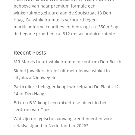
behoeve van haar premium formule een
winkelruimte gehuurd aan de Spuistraat 13 Den
Haag. De winkelruimte is verhuurd tegen
marktconforme condities en bedraagt ca. 350 m² op
de begane grond en ca. 312 m² secundaire ruimte...
Recent Posts
MR Marvis huurt winkelruimte in centrum Den Bosch
Siebel Juweliers breidt uit met nieuwe winkel in
cityplaza Nieuwegein
Particuliere belegger koopt winkelpand De Plaats 12-
14 in Den Haag
Brixton B.V. koopt een mixed-use object in het
centrum van Goes
Wat zijn de typische aanvangsrendementen voor
retailvastgoed in Nederland in 2026?