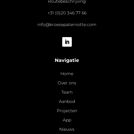
Routebeschrijving
+31 (0)20 346 77 66
info@kroesepaternotte.com
Navigatie
Home
Over ons
Team
Aanbod
Projecten
App
Nieuws