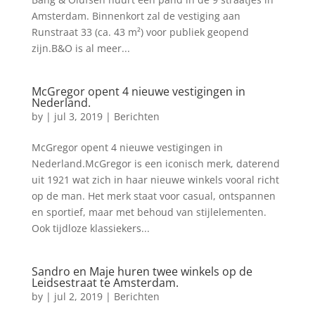
Amsterdam. Binnenkort zal de vestiging aan
Runstraat 33 (ca. 43 m²) voor publiek geopend
zijn.B&O is al meer...
McGregor opent 4 nieuwe vestigingen in
Nederland.
by
|
jul 3, 2019
|
Berichten
McGregor opent 4 nieuwe vestigingen in
Nederland.McGregor is een iconisch merk, daterend
uit 1921 wat zich in haar nieuwe winkels vooral richt
op de man. Het merk staat voor casual, ontspannen
en sportief, maar met behoud van stijlelementen.
Ook tijdloze klassiekers...
Sandro en Maje huren twee winkels op de
Leidsestraat te Amsterdam.
by
|
jul 2, 2019
|
Berichten