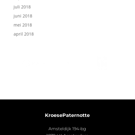
juli 2018
juni 2018
mei 2018
april 2018
KroesePaternotte
Amsteldijk 194-bg