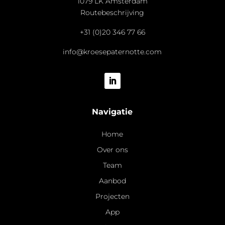
1079 LK Amsterdam
Routebeschrijving
+31 (0)20 346 77 66
info@kroesepaternotte.com
Navigatie
Home
Over ons
Team
Aanbod
Projecten
App