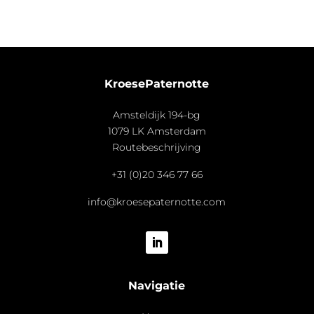
KroesePaternotte
Amsteldijk 194-bg
1079 LK Amsterdam
Routebeschrijving
+31 (0)20 346 77 66
info@kroesepaternotte.com
Navigatie