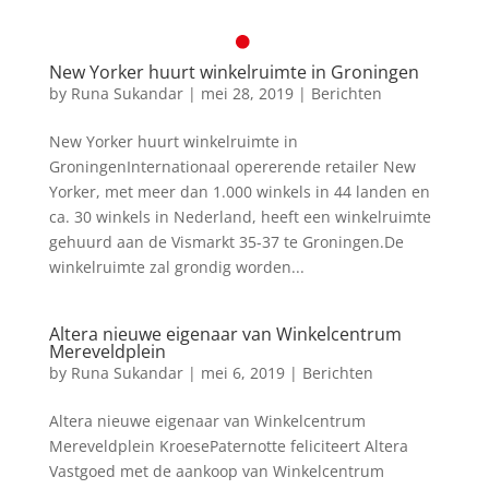
New Yorker huurt winkelruimte in Groningen
by
Runa Sukandar
|
mei 28, 2019
|
Berichten
New Yorker huurt winkelruimte in
GroningenInternationaal opererende retailer New
Yorker, met meer dan 1.000 winkels in 44 landen en
ca. 30 winkels in Nederland, heeft een winkelruimte
gehuurd aan de Vismarkt 35-37 te Groningen.De
winkelruimte zal grondig worden...
Altera nieuwe eigenaar van Winkelcentrum
Mereveldplein
by
Runa Sukandar
|
mei 6, 2019
|
Berichten
Altera nieuwe eigenaar van Winkelcentrum
Mereveldplein KroesePaternotte feliciteert Altera
Vastgoed met de aankoop van Winkelcentrum