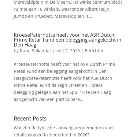
Mereveldplein in De Meern.Het winkelcentrum biedt
ruimte aan 18 winkels, waaronder Albert Heijn,
Jumbo en Kruidvat. Mereveldplein is...
KroesePaternotte heeft voor het ASR Dutch
Prime Retail Fund een belegging aangekocht in
Den Haag
by
Runa Sukandar
|
mei 2, 2019
|
Berichten
KroesePaternotte heeft voor het ASR Dutch Prime
Retail Fund een belegging aangekocht in Den
HaagKroesePaternotte heeft voor het ASR Dutch
Prime Retail Fund de High Street en Horeca
belegging gelegen aan het Spui 10 te Den Haag
aangekocht van een particuliere...
Recent Posts
Wat zijn de typische aanvangsrendementen voor
retailvastgoed in Nederland in 2026?