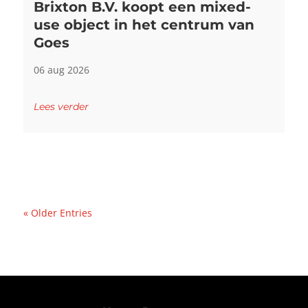
Brixton B.V. koopt een mixed-
use object in het centrum van
Goes
06 aug 2026
Lees verder
« Older Entries