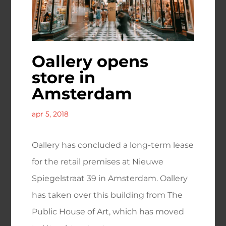
Oallery opens
store in
Amsterdam
apr 5, 2018
Oallery has concluded a long-term lease
for the retail premises at Nieuwe
Spiegelstraat 39 in Amsterdam. Oallery
has taken over this building from The
Public House of Art, which has moved