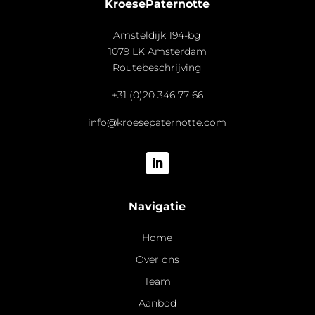
KroesePaternotte
Amsteldijk 194-bg
1079 LK Amsterdam
Routebeschrijving
+31 (0)20 346 77 66
info@kroesepaternotte.com
Navigatie
Home
Over ons
Team
Aanbod