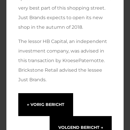
very best part of this shopping street.
Just Brands expects to open its new
shop in the autumn of 2018.
The lessor HB Capital, an independent
investment company, was advised in
this transaction by KroesePaternotte.
Brickstone Retail advised the lessee
Just Brands.
←
VORIG BERICHT
VOLGEND BERICHT
→