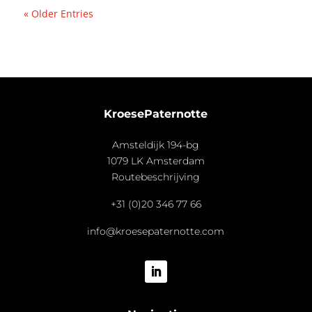
« Older Entries
KroesePaternotte
Amsteldijk 194-bg
1079 LK Amsterdam
Routebeschrijving
+31 (0)20 346 77 66
info@kroesepaternotte.com