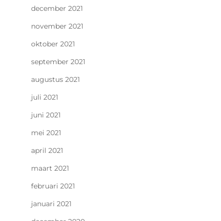
december 2021
november 2021
oktober 2021
september 2021
augustus 2021
juli 2021
juni 2021
mei 2021
april 2021
maart 2021
februari 2021
januari 2021