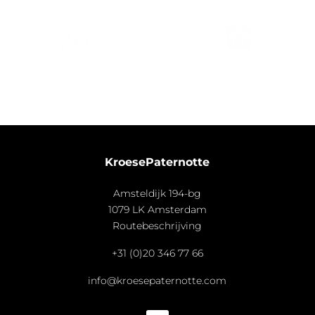
KroesePaternotte
Amsteldijk 194-bg
1079 LK Amsterdam
Routebeschrijving
+31 (0)20 346 77 66
info@kroesepaternotte.com