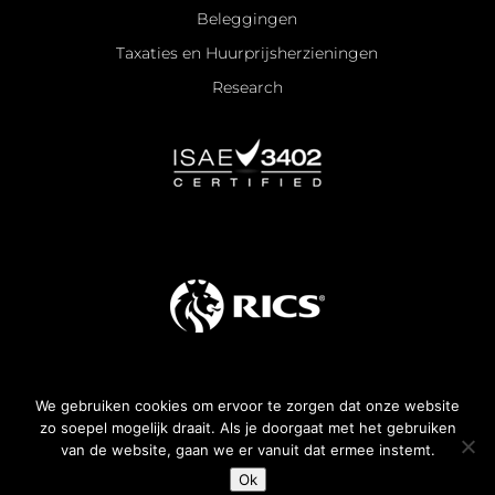
Beleggingen
Taxaties en Huurprijsherzieningen
Research
We gebruiken cookies om ervoor te zorgen dat onze website
Algemene voorwaarden
zo soepel mogelijk draait. Als je doorgaat met het gebruiken
van de website, gaan we er vanuit dat ermee instemt.
All rights reserved —
2026
© KroesePaternotte
Ok