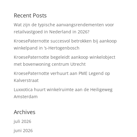
Recent Posts
Wat zijn de typische aanvangsrendementen voor
retailvastgoed in Nederland in 2026?
KroesePaternotte succesvol betrokken bij aankoop
winkelpand in ‘s-Hertogenbosch
KroesePaternotte begeleidt aankoop winkelobject
met bovenwoning centrum Utrecht
KroesePaternotte verhuurt aan PME Legend op
Kalverstraat
Luxxotica huurt winkelruimte aan de Heiligeweg
Amsterdam
Archives
juli 2026
juni 2026