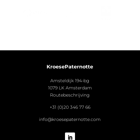
KroesePaternotte
Amsteldijk 194-bg
1079 LK Amsterdam
Routebeschrijving
+31 (0)20 346 77 66
info@kroesepaternotte.com