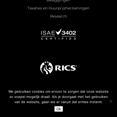
Beleggingen
Taxaties en Huurprijsherzieningen
Research
We gebruiken cookies om ervoor te zorgen dat onze website
Algemene voorwaarden
zo soepel mogelijk draait. Als je doorgaat met het gebruiken
van de website, gaan we er vanuit dat ermee instemt.
All rights reserved —
2026
© KroesePaternotte
Ok