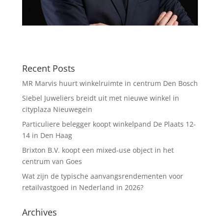
Recent Posts
MR Marvis huurt winkelruimte in centrum Den Bosch
Siebel Juweliers breidt uit met nieuwe winkel in
cityplaza Nieuwegein
Particuliere belegger koopt winkelpand De Plaats 12-
14 in Den Haag
Brixton B.V. koopt een mixed-use object in het
centrum van Goes
Wat zijn de typische aanvangsrendementen voor
retailvastgoed in Nederland in 2026?
Archives