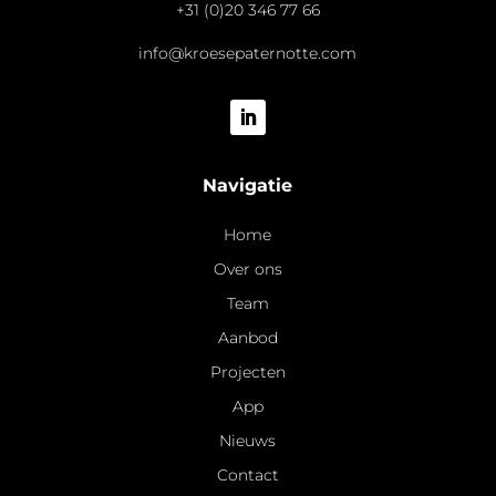
+31 (0)20 346 77 66
info@kroesepaternotte.com
Navigatie
Home
Over ons
Team
Aanbod
Projecten
App
Nieuws
Contact