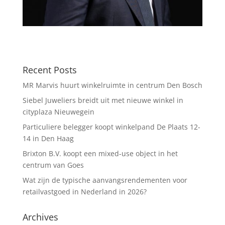
Recent Posts
MR Marvis huurt winkelruimte in centrum Den Bosch
Siebel Juweliers breidt uit met nieuwe winkel in
cityplaza Nieuwegein
Particuliere belegger koopt winkelpand De Plaats 12-
14 in Den Haag
Brixton B.V. koopt een mixed-use object in het
centrum van Goes
Wat zijn de typische aanvangsrendementen voor
retailvastgoed in Nederland in 2026?
Archives