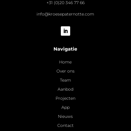
+31 (0)20 346 77 66
info@kroesepaternotte.com
Navigatie
Home
Over ons
Team
Aanbod
Projecten
App
Nieuws
Contact