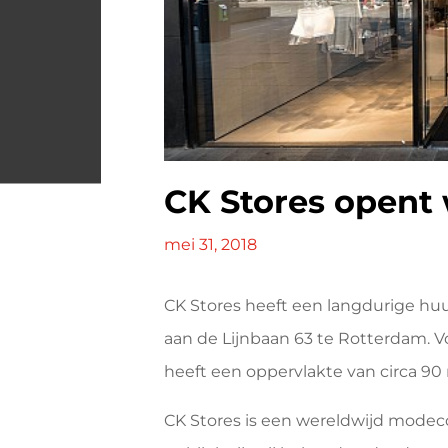
CK Stores opent 
mei 31, 2018
CK Stores heeft een langdurige h
aan de Lijnbaan 63 te Rotterdam. 
heeft een oppervlakte van circa 90
CK Stores is een wereldwijd modeco