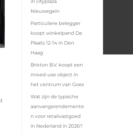
in cityplaza
Nieuwegein
Particuliere belegger
koopt winkelpand De
Plaats 12-14 in Den
Haag
Brixton B.V. koopt een
mixed-use object in
het centrum van Goes
Wat zijn de typische
d
aanvangsrendemente
n voor retailvastgoed
in Nederland in 2026?