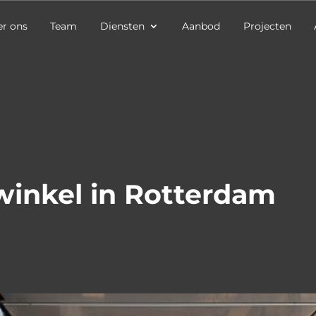
r ons
Team
Diensten
Aanbod
Projecten
winkel in Rotterdam