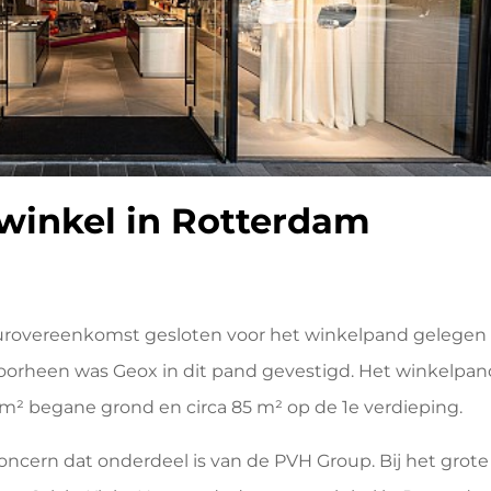
winkel in Rotterdam
uurovereenkomst gesloten voor het winkelpand gelegen
Voorheen was Geox in dit pand gevestigd. Het winkelpan
 m² begane grond en circa 85 m² op de 1e verdieping.
ncern dat onderdeel is van de PVH Group. Bij het grote