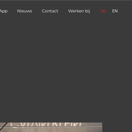
NL
EN
App
Nieuws
Contact
Werken bij