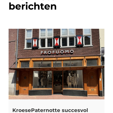
berichten
KroesePaternotte succesvol