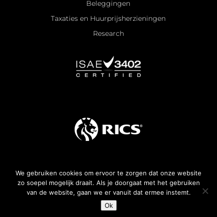
Beleggingen
Taxaties en Huurprijsherzieningen
Research
We gebruiken cookies om ervoor te zorgen dat onze website
Algemene voorwaarden
zo soepel mogelijk draait. Als je doorgaat met het gebruiken
van de website, gaan we er vanuit dat ermee instemt.
All rights reserved —
2026
© KroesePaternotte
Ok