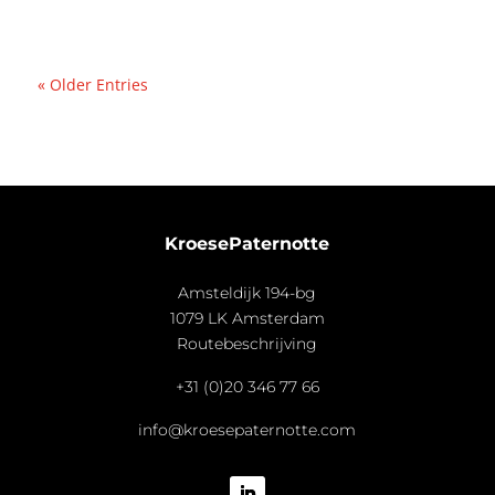
« Older Entries
KroesePaternotte
Amsteldijk 194-bg
1079 LK Amsterdam
Routebeschrijving
+31 (0)20 346 77 66
info@kroesepaternotte.com