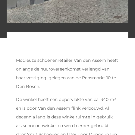
Modieuze schoenenretailer Van den Assem heeft
onlangs de huurovereenkomst verlengd van
haar vestiging, gelegen aan de Pensmarkt 10 te
Den Bosch.
De winkel heeft een oppervlakte van ca. 340 m²
en is door Van den Assem flink verbouwd. Al
decennia lang is deze winkelruimte in gebruik
als schoenenwinkel en werd eerder gebruikt
door Smit Schoenen en later door Dungelmann.