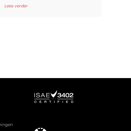
Lees verder
eningen