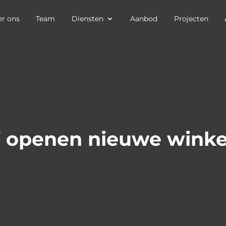
r ons
Team
Diensten
Aanbod
Projecten
 openen nieuwe winke