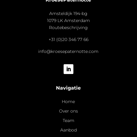
Amsteldijk 194-bg
1079 LK Amsterdam
Routebeschrijving
+31 (0)20 346 77 66
info@kroesepaternotte.com
Navigatie
Home
Over ons
Team
Aanbod