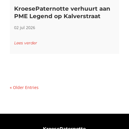
KroesePaternotte verhuurt aan
PME Legend op Kalverstraat
02 jul 2026
Lees verder
« Older Entries
KroesePaternotte