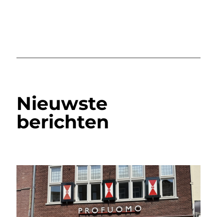
Nieuwste
berichten