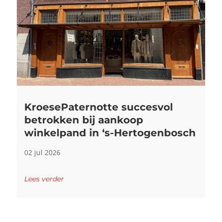
KroesePaternotte succesvol
betrokken bij aankoop
winkelpand in ‘s-Hertogenbosch
02 jul 2026
Lees verder