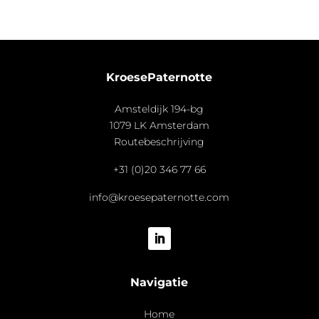
KroesePaternotte
Amsteldijk 194-bg
1079 LK Amsterdam
Routebeschrijving
+31 (0)20 346 77 66
info@kroesepaternotte.com
Navigatie
Home