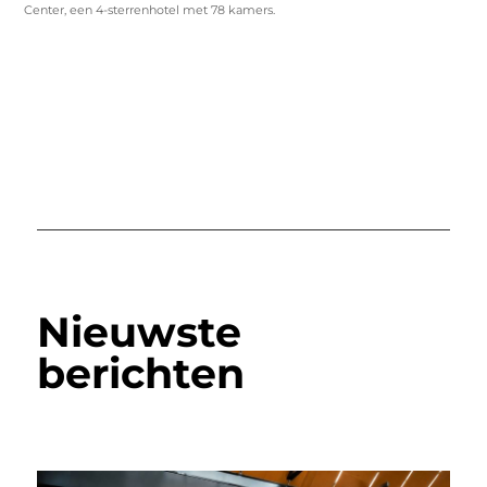
Center, een 4-sterrenhotel met 78 kamers.
Nieuwste
berichten