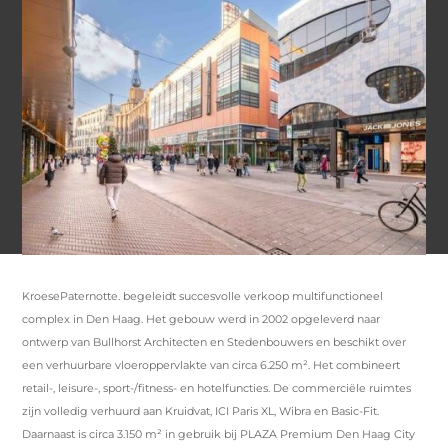
KroesePaternotte. begeleidt succesvolle verkoop multifunctioneel
complex in Den Haag. Het gebouw werd in 2002 opgeleverd naar
ontwerp van Bullhorst Architecten en Stedenbouwers en beschikt over
een verhuurbare vloeroppervlakte van circa 6.250 m². Het combineert
retail-, leisure-, sport-/fitness- en hotelfuncties. De commerciële ruimtes
zijn volledig verhuurd aan Kruidvat, ICI Paris XL, Wibra en Basic-Fit.
Daarnaast is circa 3.150 m² in gebruik bij PLAZA Premium Den Haag City