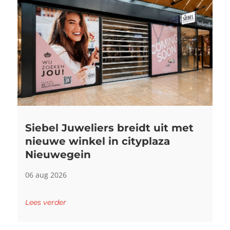
Siebel Juweliers breidt uit met
nieuwe winkel in cityplaza
Nieuwegein
06 aug 2026
Lees verder