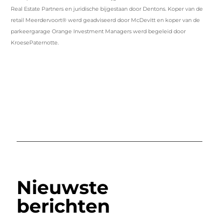
Real Estate Partners en juridische bijgestaan door Dentons. Koper van de
retail Meerdervoort® werd geadviseerd door McDevitt en koper van de
parkeergarage Orange Investment Managers werd begeleid door
KroesePaternotte.
Nieuwste
berichten