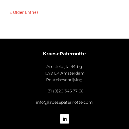
« Older Entries
KroesePaternotte
Amsteldijk 194-bg
1079 LK Amsterdam
Routebeschrijving
+31 (0)20 346 77 66
info@kroesepaternotte.com