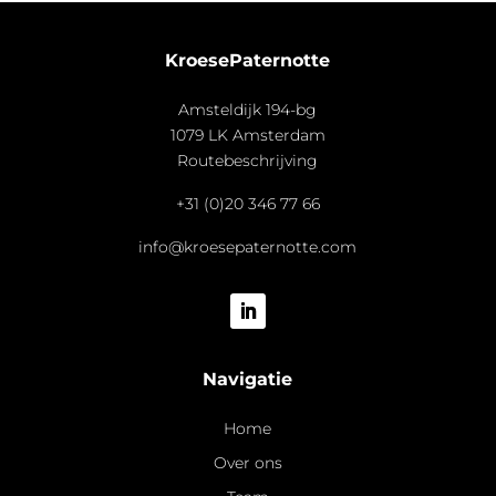
KroesePaternotte
Amsteldijk 194-bg
1079 LK Amsterdam
Routebeschrijving
+31 (0)20 346 77 66
info@kroesepaternotte.com
Navigatie
Home
Over ons