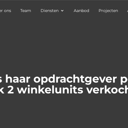
r ons
Team
Diensten
Aanbod
Projecten
 haar opdrachtgever 
 2 winkelunits verkoch