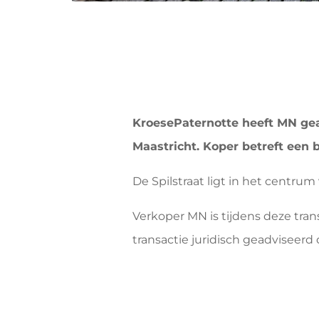
KroesePaternotte heeft MN gea
Maastricht. Koper betreft een 
De Spilstraat ligt in het centru
Verkoper MN is tijdens deze tran
transactie juridisch geadviseerd