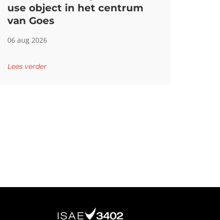
use object in het centrum
van Goes
06 aug 2026
Lees verder