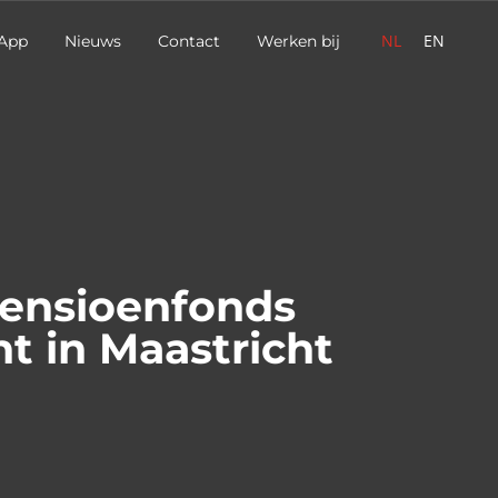
NL
EN
App
Nieuws
Contact
Werken bij
pensioenfonds
t in Maastricht