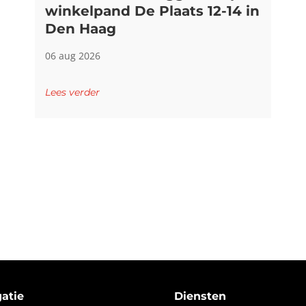
winkelpand De Plaats 12-14 in
Den Haag
06 aug 2026
Lees verder
atie
Diensten