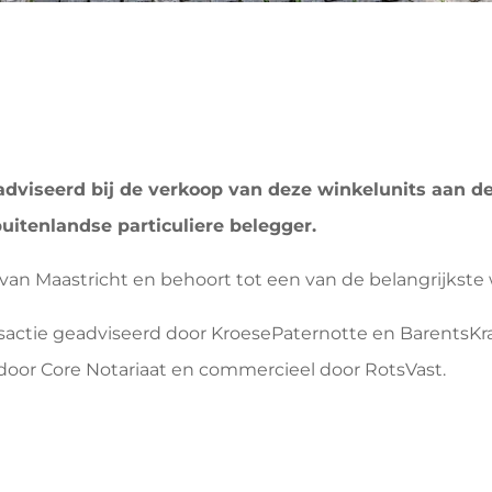
dviseerd bij de verkoop van deze winkelunits aan de 
buitenlandse particuliere belegger.
m van Maastricht en behoort tot een van de belangrijkste 
sactie geadviseerd door KroesePaternotte en BarentsKra
 door Core Notariaat en commercieel door RotsVast.