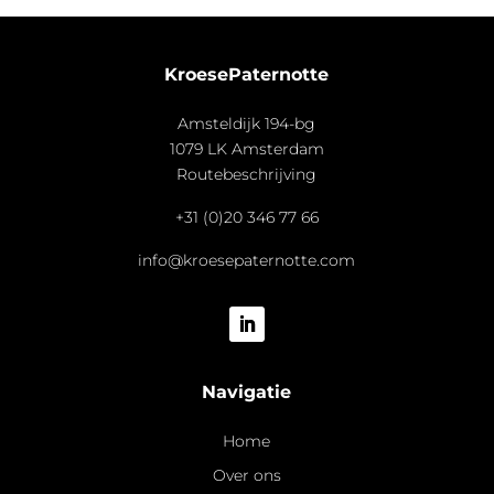
KroesePaternotte
Amsteldijk 194-bg
1079 LK Amsterdam
Routebeschrijving
+31 (0)20 346 77 66
info@kroesepaternotte.com
Navigatie
Home
Over ons