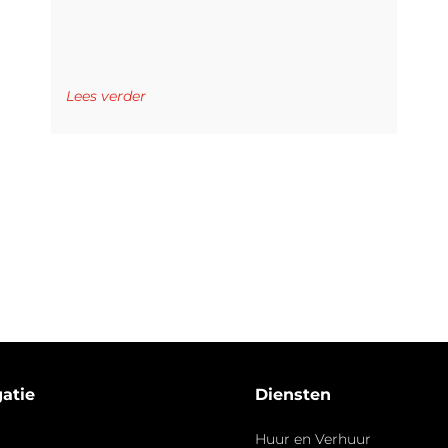
Lees verder
atie
Diensten
Huur en Verhuur