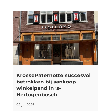
KroesePaternotte succesvol
betrokken bij aankoop
winkelpand in ‘s-
Hertogenbosch
02 jul 2026