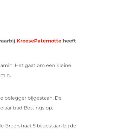
waarbij
KroesePaternotte
heeft
amin. Het gaat om een kleine
amin.
re belegger bijgestaan. De
laar trad Bettings op.
 Broerstraat 5 bijgestaan bij de