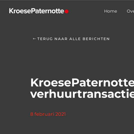
Home
Ove
TERUG NAAR ALLE BERICHTEN
KroesePaternotte 
verhuurtransactie
8 februari 2021