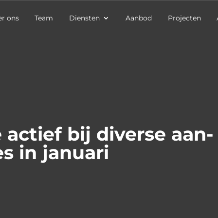
r ons
Team
Diensten
Aanbod
Projecten
actief bij diverse aan-
s in januari