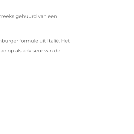
tstreeks gehuurd van een
urger formule uit Italië. Het
ad op als adviseur van de