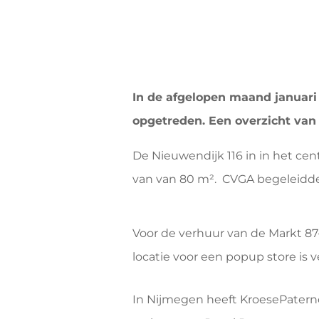
In de afgelopen maand januari 
opgetreden. Een overzicht van 
De Nieuwendijk 116 in in het c
van van 80 m
².
CVGA begeleidde
Voor de verhuur van de Markt 87
locatie voor een popup store is
In Nijmegen heeft KroesePaterno