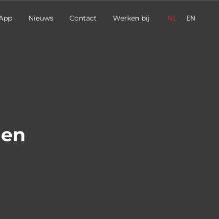
NL
EN
App
Nieuws
Contact
Werken bij
 en