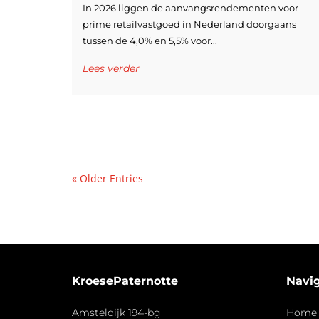
In 2026 liggen de aanvangsrendementen voor
prime retailvastgoed in Nederland doorgaans
tussen de 4,0% en 5,5% voor...
Lees verder
« Older Entries
KroesePaternotte
Navig
Amsteldijk 194-bg
Home