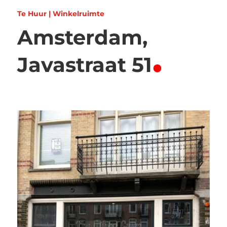
Te Huur | Winkelruimte
Amsterdam,
.
Javastraat 51