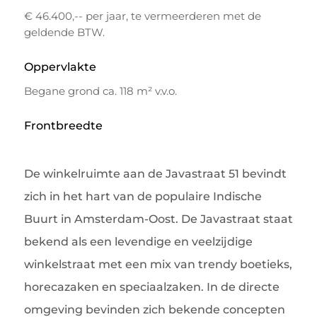
€ 46.400,-- per jaar, te vermeerderen met de
geldende BTW.
Oppervlakte
Begane grond ca. 118 m² v.v.o.
Frontbreedte
De winkelruimte aan de Javastraat 51 bevindt
zich in het hart van de populaire Indische
Buurt in Amsterdam-Oost. De Javastraat staat
bekend als een levendige en veelzijdige
winkelstraat met een mix van trendy boetieks,
horecazaken en speciaalzaken. In de directe
omgeving bevinden zich bekende concepten