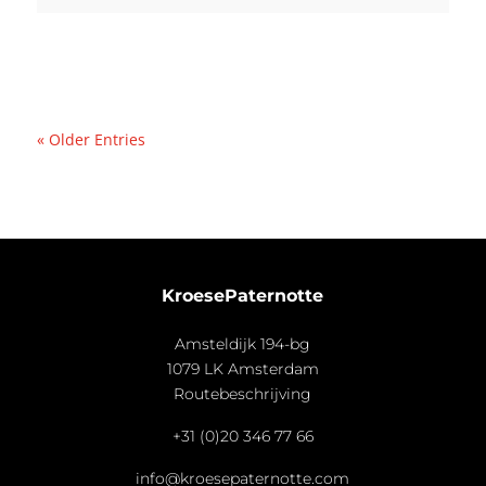
« Older Entries
KroesePaternotte
Amsteldijk 194-bg
1079 LK Amsterdam
Routebeschrijving
+31 (0)20 346 77 66
info@kroesepaternotte.com