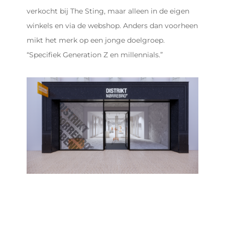
verkocht bij The Sting, maar alleen in de eigen
winkels en via de webshop. Anders dan voorheen
mikt het merk op een jonge doelgroep.
“Specifiek Generation Z en millennials.”