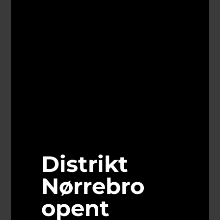
Distrikt
Nørrebro
opent