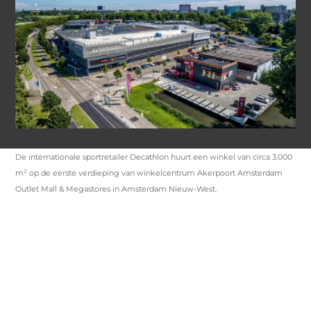
De internationale sportretailer Decathlon huurt een winkel van circa 3.000
m² op de eerste verdieping van winkelcentrum Akerpoort Amsterdam
Outlet Mall & Megastores in Amsterdam Nieuw-West.