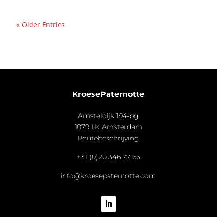
« Older Entries
KroesePaternotte
Amsteldijk 194-bg
1079 LK Amsterdam
Routebeschrijving
+31 (0)20 346 77 66
info@kroesepaternotte.com