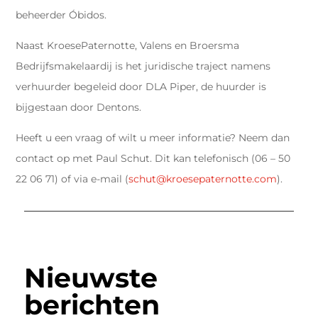
beheerder Óbidos.
Naast KroesePaternotte, Valens en Broersma
Bedrijfsmakelaardij is het juridische traject namens
verhuurder begeleid door DLA Piper, de huurder is
bijgestaan door Dentons.
Heeft u een vraag of wilt u meer informatie? Neem dan
contact op met Paul Schut. Dit kan telefonisch (06 – 50
22 06 71) of via e-mail (
schut@kroesepaternotte.com
).
Nieuwste
berichten