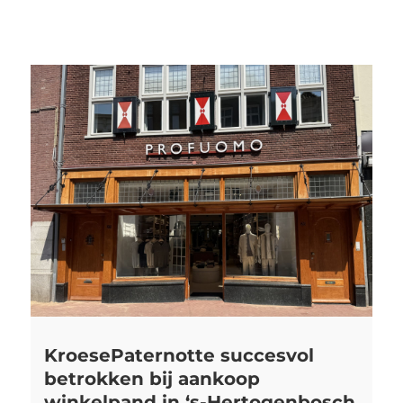
KroesePaternotte succesvol
betrokken bij aankoop
winkelpand in ‘s-Hertogenbosch