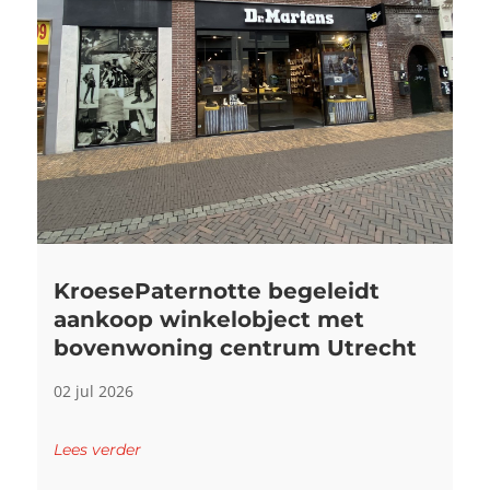
KroesePaternotte begeleidt
aankoop winkelobject met
bovenwoning centrum Utrecht
02 jul 2026
Lees verder