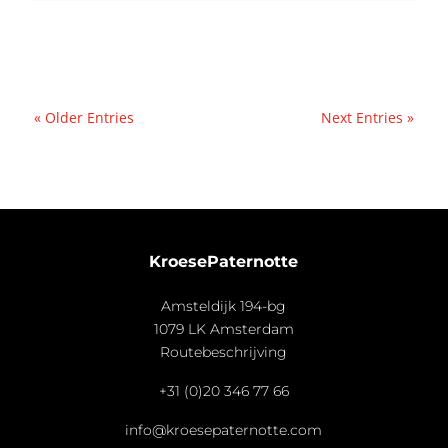
« Older Entries
Next Entries »
KroesePaternotte
Amsteldijk 194-bg
1079 LK Amsterdam
Routebeschrijving
+31 (0)20 346 77 66
info@kroesepaternotte.com