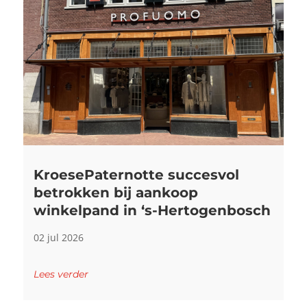
KroesePaternotte succesvol
betrokken bij aankoop
winkelpand in ‘s-Hertogenbosch
02 jul 2026
Lees verder