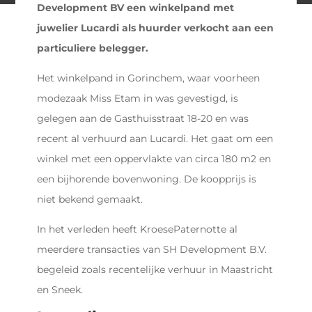
Development BV een winkelpand met
juwelier Lucardi als huurder verkocht aan een
particuliere belegger.
Het winkelpand in Gorinchem, waar voorheen
modezaak Miss Etam in was gevestigd, is
gelegen aan de Gasthuisstraat 18-20 en was
recent al verhuurd aan Lucardi. Het gaat om een
winkel met een oppervlakte van circa 180 m2 en
een bijhorende bovenwoning. De koopprijs is
niet bekend gemaakt.
In het verleden heeft KroesePaternotte al
meerdere transacties van SH Development B.V.
begeleid zoals recentelijke verhuur in Maastricht
en Sneek.