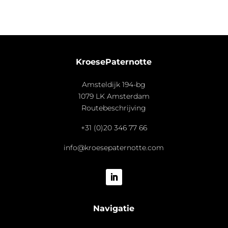
KroesePaternotte
Amsteldijk 194-bg
1079 LK Amsterdam
Routebeschrijving
+31 (0)20 346 77 66
info@kroesepaternotte.com
Navigatie