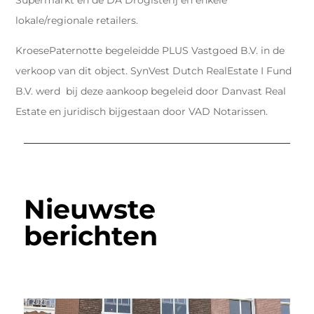
lokale/regionale retailers.
KroesePaternotte begeleidde PLUS Vastgoed B.V. in de
verkoop van dit object. SynVest Dutch RealEstate I Fund
B.V. werd bij deze aankoop begeleid door Danvast Real
Estate en juridisch bijgestaan door VAD Notarissen.
Nieuwste
berichten