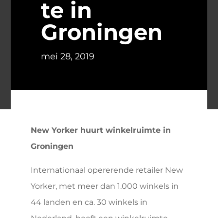
te in
Groningen
mei 28, 2019
New Yorker huurt winkelruimte in
Groningen
Internationaal opererende retailer New
Yorker, met meer dan 1.000 winkels in
44 landen en ca. 30 winkels in