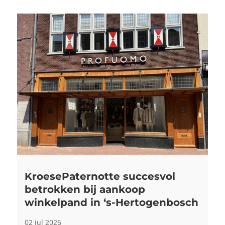
KroesePaternotte succesvol
betrokken bij aankoop
winkelpand in ‘s-Hertogenbosch
02 jul 2026