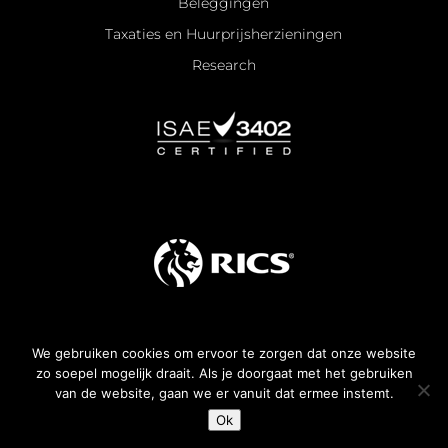
Beleggingen
Taxaties en Huurprijsherzieningen
Research
We gebruiken cookies om ervoor te zorgen dat onze website
Algemene voorwaarden
zo soepel mogelijk draait. Als je doorgaat met het gebruiken
van de website, gaan we er vanuit dat ermee instemt.
All rights reserved —
2026
© KroesePaternotte
Ok