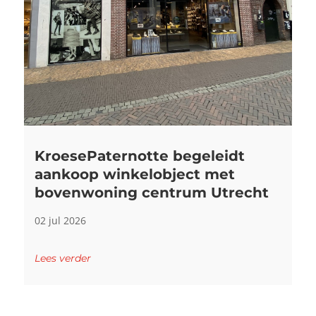
KroesePaternotte begeleidt
aankoop winkelobject met
bovenwoning centrum Utrecht
02 jul 2026
Lees verder