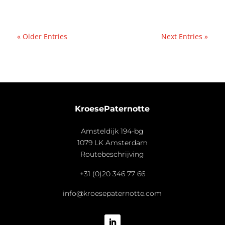
« Older Entries
Next Entries »
KroesePaternotte
Amsteldijk 194-bg
1079 LK Amsterdam
Routebeschrijving
+31 (0)20 346 77 66
info@kroesepaternotte.com