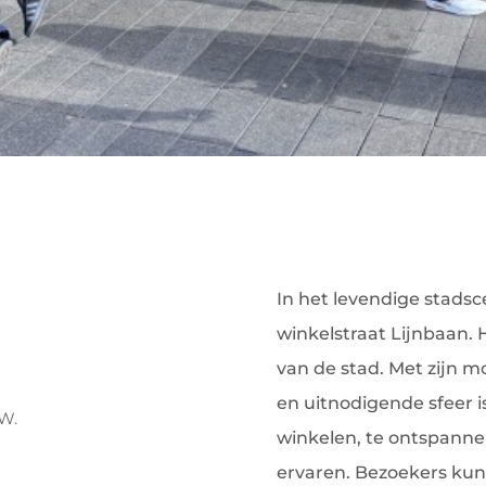
In het levendige stads
winkelstraat Lijnbaan.
van de stad. Met zijn 
en uitnodigende sfeer i
TW.
winkelen, te ontspanne
ervaren. Bezoekers kun