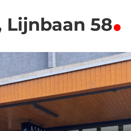
.
 Lijnbaan 58