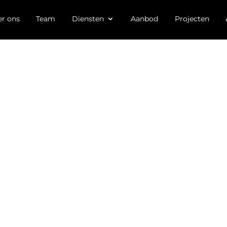
r ons
Team
Diensten
Aanbod
Projecten