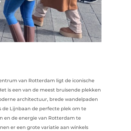
centrum van Rotterdam ligt de iconische
 Het is een van de meest bruisende plekken
moderne architectuur, brede wandelpaden
s de Lijnbaan de perfecte plek om te
n en de energie van Rotterdam te
nen er een grote variatie aan winkels