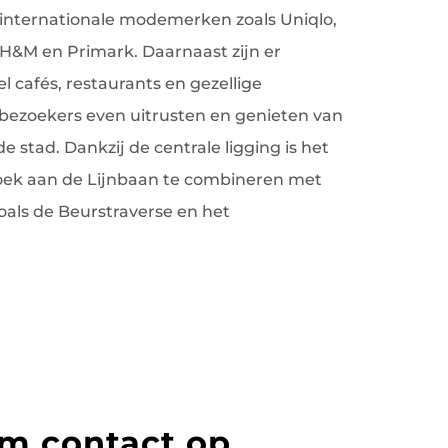
internationale modemerken zoals Uniqlo,
 H&M en Primark. Daarnaast zijn er
 cafés, restaurants en gezellige
 bezoekers even uitrusten en genieten van
e stad. Dankzij de centrale ligging is het
ek aan de Lijnbaan te combineren met
oals de Beurstraverse en het
m contact op