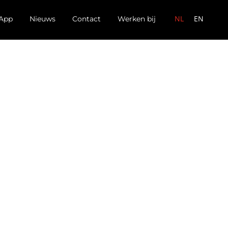
NL
EN
App
Nieuws
Contact
Werken bij