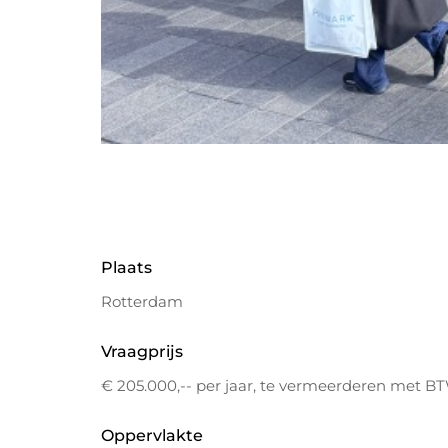
Plaats
Rotterdam
Vraagprijs
€ 205.000,-- per jaar, te vermeerderen met B
Oppervlakte