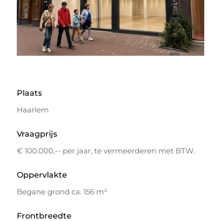
Plaats
Haarlem
Vraagprijs
€ 100.000,-- per jaar, te vermeerderen met BTW.
Oppervlakte
Begane grond ca. 156 m²
Frontbreedte