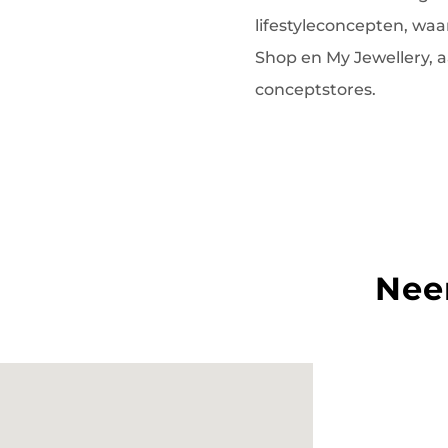
lifestyleconcepten, w
Shop en My Jewellery, 
conceptstores.
Nee