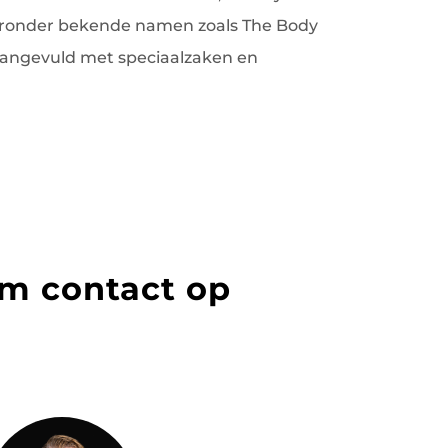
aaronder bekende namen zoals The Body
aangevuld met speciaalzaken en
m contact op