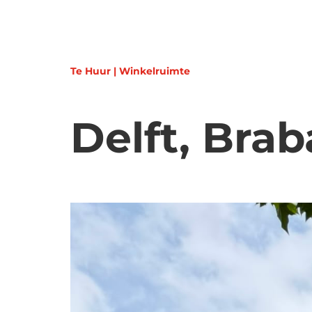
Te Huur | Winkelruimte
Delft, Bra