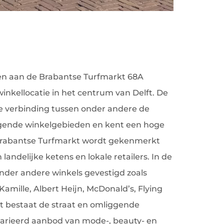
en aan de Brabantse Turfmarkt 68A
winkellocatie in het centrum van Delft. De
te verbinding tussen onder andere de
ggende winkelgebieden en kent een hoge
rabantse Turfmarkt wordt gekenmerkt
landelijke ketens en lokale retailers. In de
onder andere winkels gevestigd zoals
Kamille, Albert Heijn, McDonald’s, Flying
st bestaat de straat en omliggende
varieerd aanbod van mode-, beauty- en