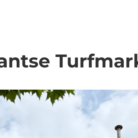
bantse Turfmar