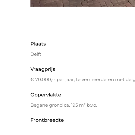
Plaats
Delft
Vraagprijs
€ 70.000,-- per jaar, te vermeerderen met de
Oppervlakte
Begane grond ca. 195 m² b.v.o.
Frontbreedte