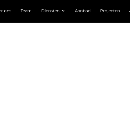
r ons
Team
Diensten
Aanbod
Projecten