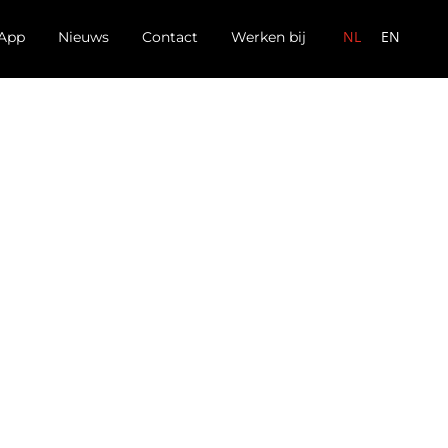
NL
EN
App
Nieuws
Contact
Werken bij