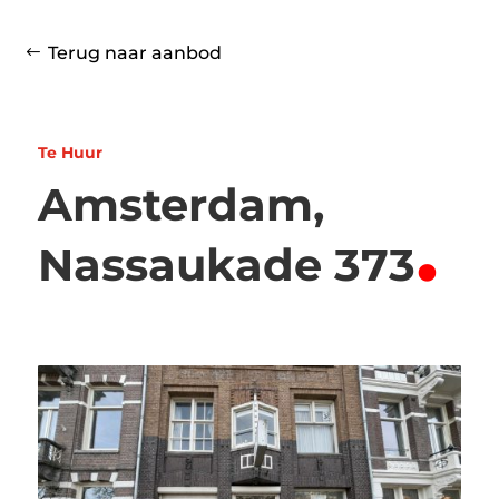
Terug naar aanbod
Te Huur
Amsterdam,
.
Nassaukade 373