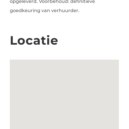
opgeleverd. Voorbehoud: definitieve
goedkeuring van verhuurder.
Locatie