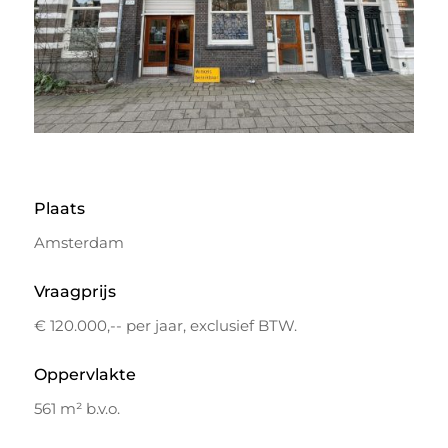
Plaats
Amsterdam
Vraagprijs
€ 120.000,-- per jaar, exclusief BTW.
Oppervlakte
561 m² b.v.o.