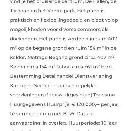
vind je het bruisende centrum, De Hallen, de
Jordaan en het Vondelpark. Het pand is
praktisch en flexibel ingedeeld en biedt volop
mogelijkheden voor diverse commerciële
doeleinden. Het pand is verdeeld in ruim 407
m² op de begane grond en ruim 154 m² in de
kelder. Metrage Begane grond circa 407 m²
Kelder circa 154 m² Totaal circa 561 m² b.v.o.
Bestemming Detailhandel Dienstverlening
Kantoren Sociaal- maatschappelijke
voorzieningen (fitness uitgesloten) Toerisme
Huurgegevens Huurprijs: € 120.000,-- per jaar,
te vermeerderen met BTW. Datum
aanvaarding: in overleg. Huurperiode: 10 jaar