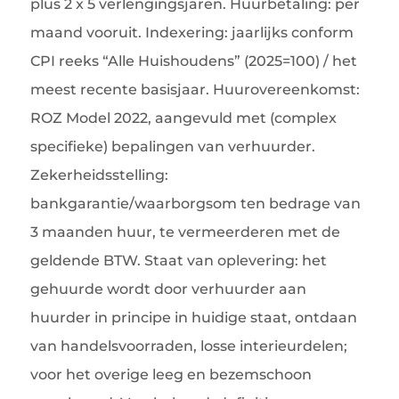
plus 2 x 5 verlengingsjaren. Huurbetaling: per
maand vooruit. Indexering: jaarlijks conform
CPI reeks “Alle Huishoudens” (2025=100) / het
meest recente basisjaar. Huurovereenkomst:
ROZ Model 2022, aangevuld met (complex
specifieke) bepalingen van verhuurder.
Zekerheidsstelling:
bankgarantie/waarborgsom ten bedrage van
3 maanden huur, te vermeerderen met de
geldende BTW. Staat van oplevering: het
gehuurde wordt door verhuurder aan
huurder in principe in huidige staat, ontdaan
van handelsvoorraden, losse interieurdelen;
voor het overige leeg en bezemschoon