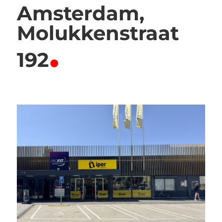
Amsterdam,
Molukkenstraat
.
192