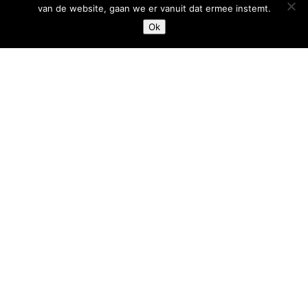
van de website, gaan we er vanuit dat ermee instemt.
Ok