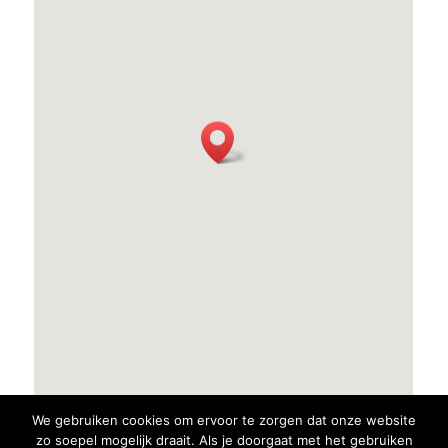
We gebruiken cookies om ervoor te zorgen dat onze website
zo soepel mogelijk draait. Als je doorgaat met het gebruiken