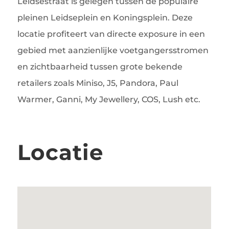
Leidsestraat is gelegen tussen de populaire
pleinen Leidseplein en Koningsplein. Deze
locatie profiteert van directe exposure in een
gebied met aanzienlijke voetgangersstromen
en zichtbaarheid tussen grote bekende
retailers zoals Miniso, J5, Pandora, Paul
Warmer, Ganni, My Jewellery, COS, Lush etc.
Locatie