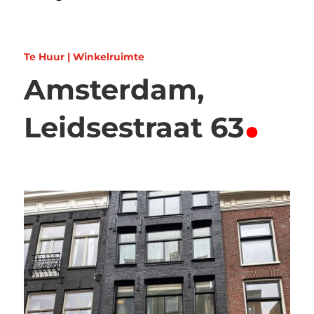
Te Huur | Winkelruimte
Amsterdam,
.
Leidsestraat 63