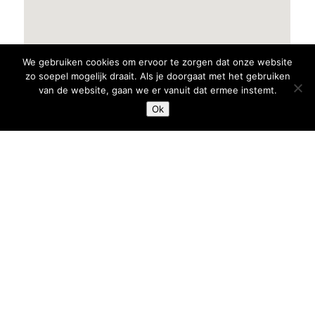
We gebruiken cookies om ervoor te zorgen dat onze website
zo soepel mogelijk draait. Als je doorgaat met het gebruiken
van de website, gaan we er vanuit dat ermee instemt.
Ok