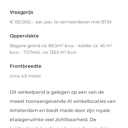
Vraagprijs
€ 130.000,-- per jaar, te vermeerderen met BTW.
Oppervlakte
Begane grond ca. 88,5m² b.v.o. - kelder ca. 45 m²
b.v.o. - TOTAAL: ca. 133,5 m² b.v.o
Frontbreedte
circa 4,5 meter
Dit winkelpand is gelegen op een van de
meest toonaangevende A1 winkellocaties van
Amsterdam en biedt mede door zijn royale
etalageruimte veel zichtbaarheid. De