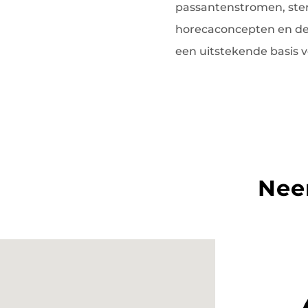
passantenstromen, ster
horecaconcepten en de 
een uitstekende basis 
Nee