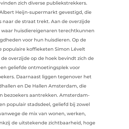
vinden zich diverse publiekstrekkers.
 Albert Heijn-supermarkt gevestigd, die
s naar de straat trekt. Aan de overzijde
e, waar huisdiereigenaren terechtkunnen
igdheden voor hun huisdieren. Op de
e populaire koffieketen Simon Lévelt
 de overzijde op de hoek bevindt zich de
 een geliefde ontmoetingsplek voor
ekers. Daarnaast liggen tegenover het
dhallen en De Hallen Amsterdam, die
len bezoekers aantrekken. Amsterdam-
n populair stadsdeel, geliefd bij zowel
n vanwege de mix van wonen, werken,
nkzij de uitstekende zichtbaarheid, hoge