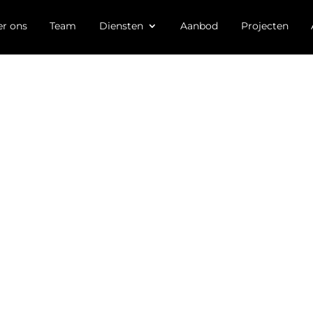
r ons
Team
Diensten
Aanbod
Projecten