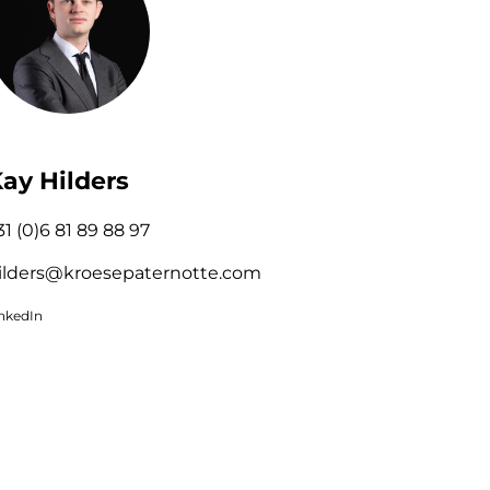
ay Hilders
31 (0)6 81 89 88 97
ilders@kroesepaternotte.com
inkedIn