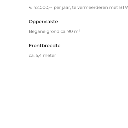
€ 42.000,-- per jaar, te vermeerderen met BT
Oppervlakte
Begane grond ca. 90 m²
Frontbreedte
ca. 5,4 meter