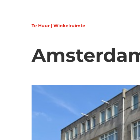
Te Huur | Winkelruimte
Amsterdam,