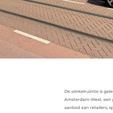
De winkelruimte is gele
Amsterdam-West, een po
aanbod aan retailers, 