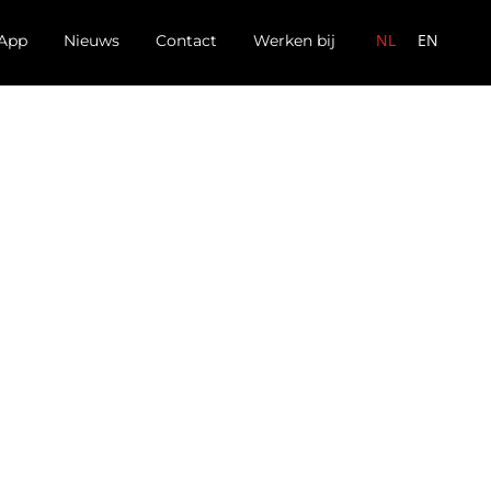
NL
EN
App
Nieuws
Contact
Werken bij