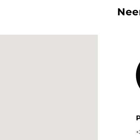
Nee
P
+