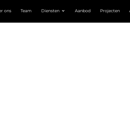
r ons
Team
Diensten
Aanbod
Projecten