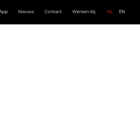
NL
EN
App
Nieuws
Contact
Werken bij