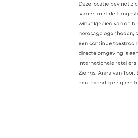
Deze locatie bevindt zi
samen met de Langestra
winkelgebied van de bi
horecagelegenheden, sp
.
een continue toestroom
directe omgeving is een
internationale retailer
Ziengs, Anna van Toor, 
een levendig en goed b