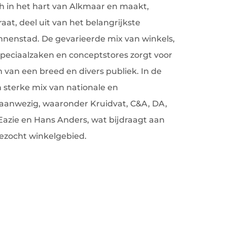
ch in het hart van Alkmaar en maakt,
at, deel uit van het belangrijkste
nnenstad. De gevarieerde mix van winkels,
eciaalzaken en conceptstores zorgt voor
 van een breed en divers publiek. In de
 sterke mix van nationale en
s aanwezig, waaronder Kruidvat, C&A, DA,
Eazie en Hans Anders, wat bijdraagt aan
ezocht winkelgebied.