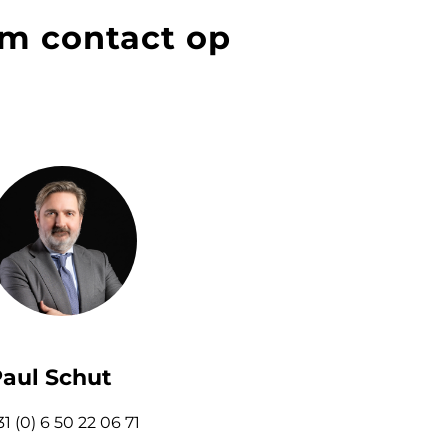
m contact op
aul Schut
31 (0) 6 50 22 06 71