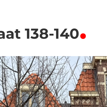
.
aat 138-140