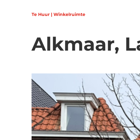
Te Huur | Winkelruimte
Alkmaar, L