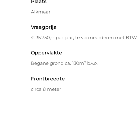
Plaats
Alkmaar
Vraagprijs
€ 35.750,-- per jaar, te vermeerderen met BTW
Oppervlakte
Begane grond ca. 130m² b.v.o.
Frontbreedte
circa 8 meter