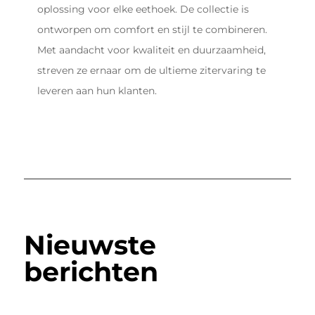
oplossing voor elke eethoek. De collectie is
ontworpen om comfort en stijl te combineren.
Met aandacht voor kwaliteit en duurzaamheid,
streven ze ernaar om de ultieme zitervaring te
leveren aan hun klanten.
Nieuwste
berichten