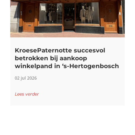
KroesePaternotte succesvol
betrokken bij aankoop
winkelpand in ‘s-Hertogenbosch
02 jul 2026
Lees verder