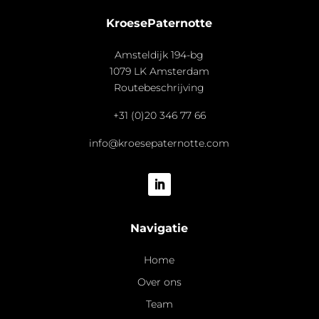
KroesePaternotte
Amsteldijk 194-bg
1079 LK Amsterdam
Routebeschrijving
+31 (0)20 346 77 66
info@kroesepaternotte.com
Navigatie
Home
Over ons
Team