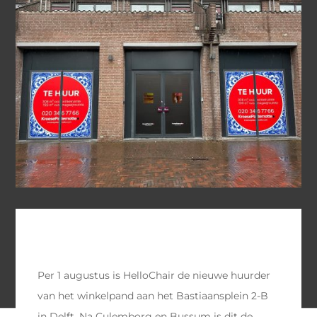
Per 1 augustus is HelloChair de nieuwe huurder
van het winkelpand aan het Bastiaansplein 2-B
in Delft. Na Culemborg en Bussum is dit de