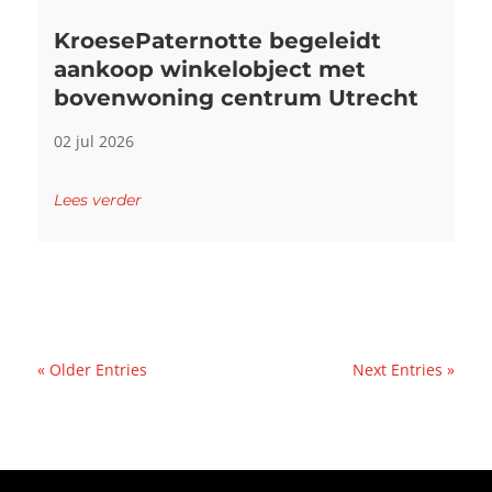
KroesePaternotte begeleidt
aankoop winkelobject met
bovenwoning centrum Utrecht
02 jul 2026
Lees verder
« Older Entries
Next Entries »